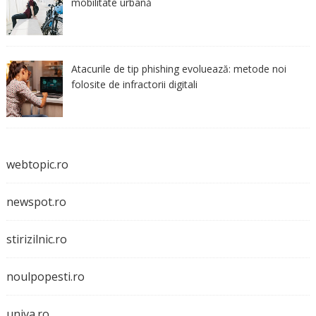
mobilitate urbană
Atacurile de tip phishing evoluează: metode noi
folosite de infractorii digitali
webtopic.ro
newspot.ro
stirizilnic.ro
noulpopesti.ro
univa.ro