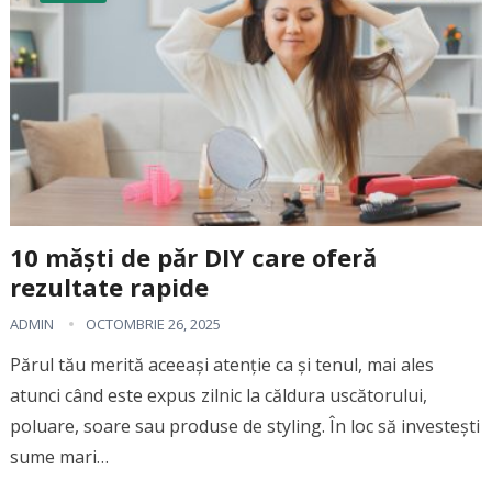
10 măști de păr DIY care oferă
rezultate rapide
ADMIN
OCTOMBRIE 26, 2025
Părul tău merită aceeași atenție ca și tenul, mai ales
atunci când este expus zilnic la căldura uscătorului,
poluare, soare sau produse de styling. În loc să investești
sume mari…