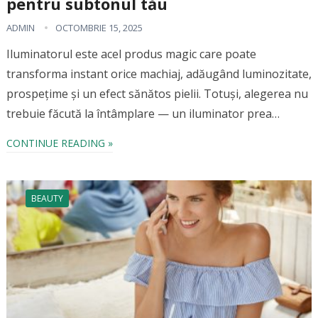
pentru subtonul tău
ADMIN
OCTOMBRIE 15, 2025
Iluminatorul este acel produs magic care poate
transforma instant orice machiaj, adăugând luminozitate,
prospețime și un efect sănătos pielii. Totuși, alegerea nu
trebuie făcută la întâmplare — un iluminator prea…
CONTINUE READING »
BEAUTY