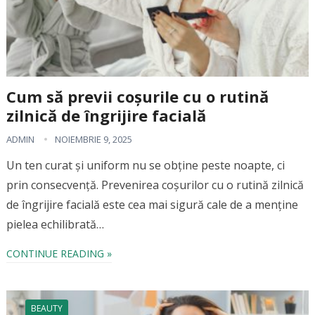
Cum să previi coșurile cu o rutină
zilnică de îngrijire facială
ADMIN
NOIEMBRIE 9, 2025
Un ten curat și uniform nu se obține peste noapte, ci
prin consecvență. Prevenirea coșurilor cu o rutină zilnică
de îngrijire facială este cea mai sigură cale de a menține
pielea echilibrată…
CONTINUE READING »
BEAUTY