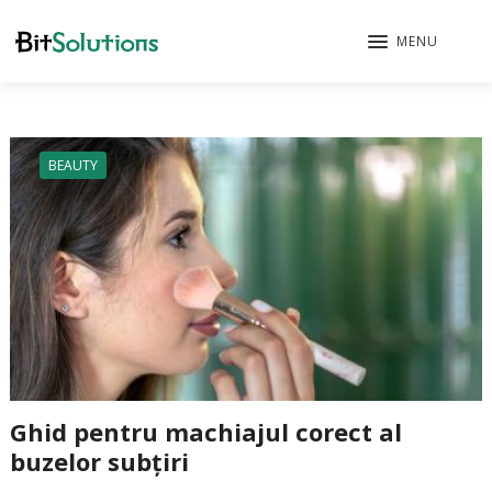
MENU
BEAUTY
Ghid pentru machiajul corect al
buzelor subțiri