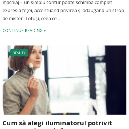
machiaj – un simplu contur poate schimba complet
expresia feței, accentuând privirea și adăugând un strop
de mister. Totuși, ceea ce…
CONTINUE READING »
BEAUTY
Cum să alegi iluminatorul potrivit