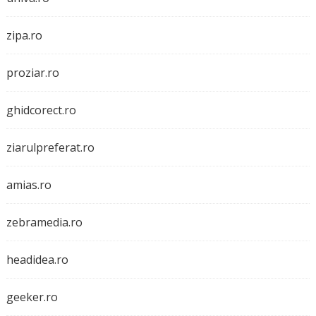
zipa.ro
proziar.ro
ghidcorect.ro
ziarulpreferat.ro
amias.ro
zebramedia.ro
headidea.ro
geeker.ro