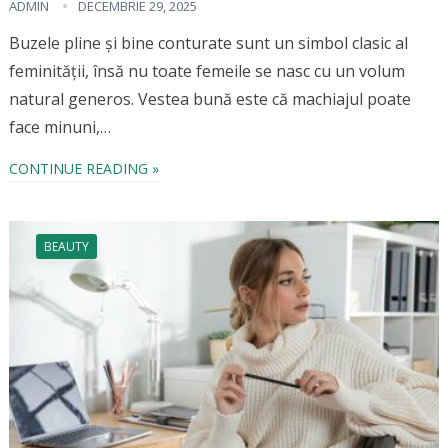
ADMIN
DECEMBRIE 29, 2025
Buzele pline și bine conturate sunt un simbol clasic al
feminității, însă nu toate femeile se nasc cu un volum
natural generos. Vestea bună este că machiajul poate
face minuni,…
CONTINUE READING »
BEAUTY