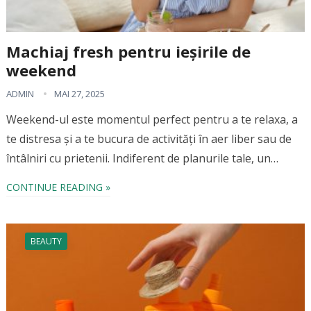
Machiaj fresh pentru ieșirile de
weekend
ADMIN
MAI 27, 2025
Weekend-ul este momentul perfect pentru a te relaxa, a
te distresa și a te bucura de activități în aer liber sau de
întâlniri cu prietenii. Indiferent de planurile tale, un…
CONTINUE READING »
BEAUTY