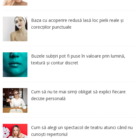
Baza cu acoperire redusă lasă loc pielii reale și
corecțiilor punctuale
Buzele subțiri pot fi puse în valoare prin lumină,
textură și contur discret
Cum să nu te mai simți obligat să explici fiecare
decizie personală
Cum să alegi un spectacol de teatru atunci când nu
cunoști repertoriul