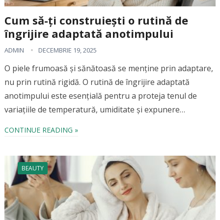
Cum să-ți construiești o rutină de
îngrijire adaptată anotimpului
ADMIN
DECEMBRIE 19, 2025
O piele frumoasă și sănătoasă se menține prin adaptare,
nu prin rutină rigidă. O rutină de îngrijire adaptată
anotimpului este esențială pentru a proteja tenul de
variațiile de temperatură, umiditate și expunere…
CONTINUE READING »
BEAUTY