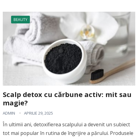
BEAUTY
Scalp detox cu cărbune activ: mit sau
magie?
ADMIN
APRILIE 29, 2025
În ultimii ani, detoxifierea scalpului a devenit un subiect
tot mai popular în rutina de îngrijire a părului. Produsele