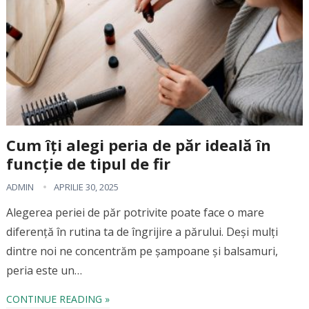
Cum îți alegi peria de păr ideală în
funcție de tipul de fir
ADMIN
APRILIE 30, 2025
Alegerea periei de păr potrivite poate face o mare
diferență în rutina ta de îngrijire a părului. Deși mulți
dintre noi ne concentrăm pe șampoane și balsamuri,
peria este un…
CONTINUE READING »