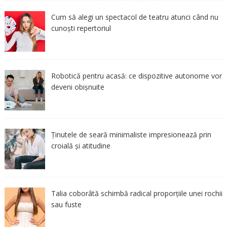
Cum să alegi un spectacol de teatru atunci când nu
cunoști repertoriul
Robotică pentru acasă: ce dispozitive autonome vor
deveni obișnuite
Ținutele de seară minimaliste impresionează prin
croială și atitudine
Talia coborâtă schimbă radical proporțiile unei rochii
sau fuste