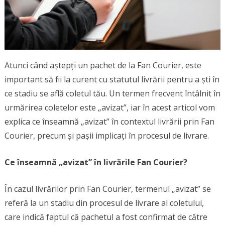
Atunci când aștepți un pachet de la Fan Courier, este
important să fii la curent cu statutul livrării pentru a ști în
ce stadiu se află coletul tău. Un termen frecvent întâlnit în
urmărirea coletelor este „avizat”, iar în acest articol vom
explica ce înseamnă „avizat” în contextul livrării prin Fan
Courier, precum și pașii implicați în procesul de livrare.
Ce înseamnă „avizat” în livrările Fan Courier?
În cazul livrărilor prin Fan Courier, termenul „avizat” se
referă la un stadiu din procesul de livrare al coletului,
care indică faptul că pachetul a fost confirmat de către