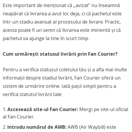
Este important de menționat că „avizat” nu înseamnă
neapărat că livrarea a avut loc deja, ci că pachetul este
într-un stadiu avansat al procesului de livrare. Practic,
acesta poate fi un semn că livrarea este iminentă și că
pachetul va ajunge la tine în scurt timp.
Cum urmărești statusul livrării prin Fan Courier?
Pentru a verifica statusul coletului tău și a afla mai multe
informații despre stadiul livrării, Fan Courier oferă un
sistem de urmărire online. Iată pașii simpli pentru a
verifica statutul livrării tale:
Accesează site-ul Fan Courier:
Mergi pe site-ul oficial
al Fan Courier.
Introdu numărul de AWB:
AWB (Air Waybill) este