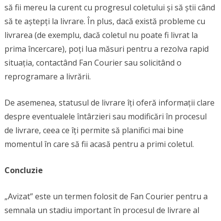
să fii mereu la curent cu progresul coletului și să știi când
să te aștepți la livrare. În plus, dacă există probleme cu
livrarea (de exemplu, dacă coletul nu poate fi livrat la
prima încercare), poți lua măsuri pentru a rezolva rapid
situația, contactând Fan Courier sau solicitând o
reprogramare a livrării.
De asemenea, statusul de livrare îți oferă informații clare
despre eventualele întârzieri sau modificări în procesul
de livrare, ceea ce îți permite să planifici mai bine
momentul în care să fii acasă pentru a primi coletul.
Concluzie
„Avizat” este un termen folosit de Fan Courier pentru a
semnala un stadiu important în procesul de livrare al