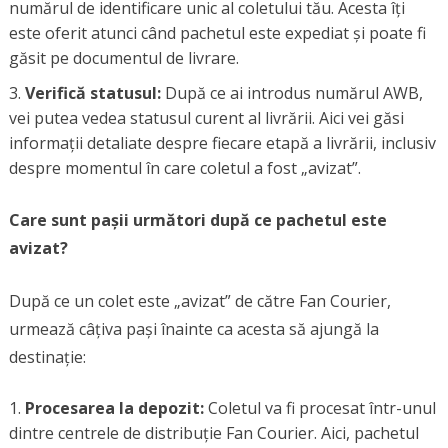
numărul de identificare unic al coletului tău. Acesta îți
este oferit atunci când pachetul este expediat și poate fi
găsit pe documentul de livrare.
Verifică statusul:
După ce ai introdus numărul AWB,
vei putea vedea statusul curent al livrării. Aici vei găsi
informații detaliate despre fiecare etapă a livrării, inclusiv
despre momentul în care coletul a fost „avizat”.
Care sunt pașii următori după ce pachetul este
avizat?
După ce un colet este „avizat” de către Fan Courier,
urmează câțiva pași înainte ca acesta să ajungă la
destinație:
Procesarea la depozit:
Coletul va fi procesat într-unul
dintre centrele de distribuție Fan Courier. Aici, pachetul