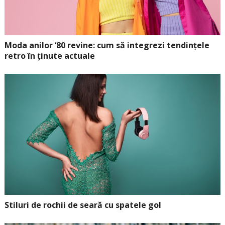
Moda anilor ‘80 revine: cum să integrezi tendințele
retro în ținute actuale
Stiluri de rochii de seară cu spatele gol