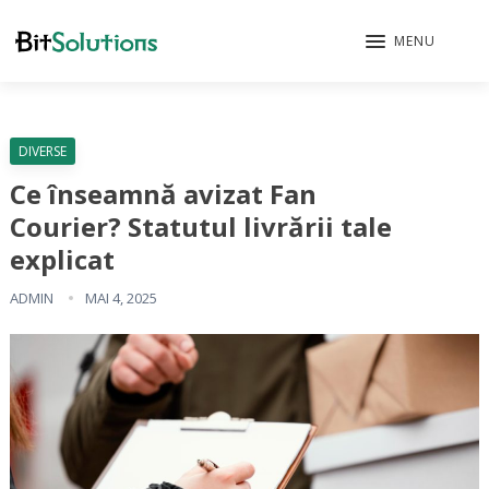
MENU
DIVERSE
Ce înseamnă avizat Fan
Courier? Statutul livrării tale
explicat
ADMIN
MAI 4, 2025