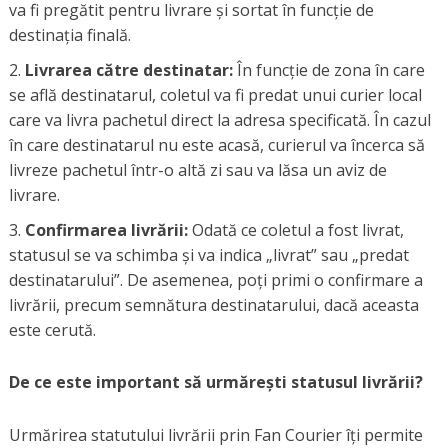
va fi pregătit pentru livrare și sortat în funcție de
destinația finală.
Livrarea către destinatar:
În funcție de zona în care
se află destinatarul, coletul va fi predat unui curier local
care va livra pachetul direct la adresa specificată. În cazul
în care destinatarul nu este acasă, curierul va încerca să
livreze pachetul într-o altă zi sau va lăsa un aviz de
livrare.
Confirmarea livrării:
Odată ce coletul a fost livrat,
statusul se va schimba și va indica „livrat” sau „predat
destinatarului”. De asemenea, poți primi o confirmare a
livrării, precum semnătura destinatarului, dacă aceasta
este cerută.
De ce este important să urmărești statusul livrării?
Urmărirea statutului livrării prin Fan Courier îți permite