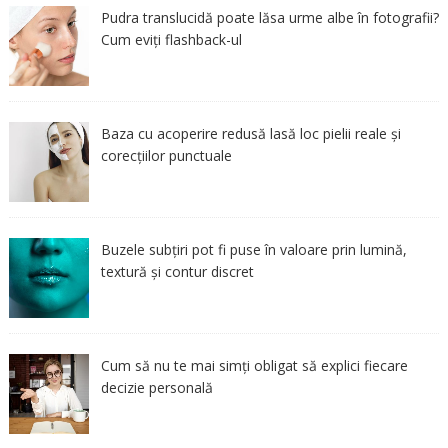
Pudra translucidă poate lăsa urme albe în fotografii?
Cum eviți flashback-ul
Baza cu acoperire redusă lasă loc pielii reale și
corecțiilor punctuale
Buzele subțiri pot fi puse în valoare prin lumină,
textură și contur discret
Cum să nu te mai simți obligat să explici fiecare
decizie personală