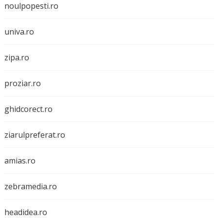
noulpopesti.ro
univa.ro
zipa.ro
proziar.ro
ghidcorect.ro
ziarulpreferat.ro
amias.ro
zebramedia.ro
headidea.ro