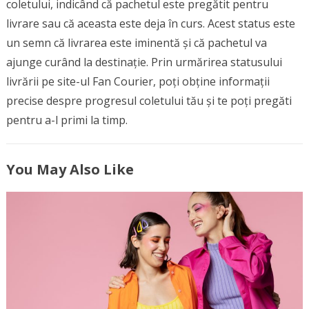
coletului, indicând că pachetul este pregătit pentru
livrare sau că aceasta este deja în curs. Acest status este
un semn că livrarea este iminentă și că pachetul va
ajunge curând la destinație. Prin urmărirea statusului
livrării pe site-ul Fan Courier, poți obține informații
precise despre progresul coletului tău și te poți pregăti
pentru a-l primi la timp.
You May Also Like