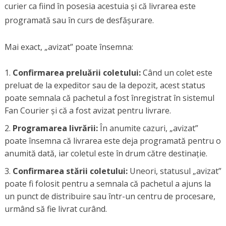
curier ca fiind în posesia acestuia și că livrarea este
programată sau în curs de desfășurare.
Mai exact, „avizat” poate însemna:
Confirmarea preluării coletului:
Când un colet este
preluat de la expeditor sau de la depozit, acest status
poate semnala că pachetul a fost înregistrat în sistemul
Fan Courier și că a fost avizat pentru livrare.
Programarea livrării:
În anumite cazuri, „avizat”
poate însemna că livrarea este deja programată pentru o
anumită dată, iar coletul este în drum către destinație.
Confirmarea stării coletului:
Uneori, statusul „avizat”
poate fi folosit pentru a semnala că pachetul a ajuns la
un punct de distribuire sau într-un centru de procesare,
urmând să fie livrat curând.