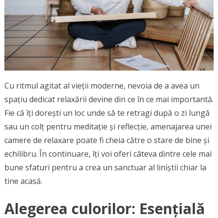
Cu ritmul agitat al vieții moderne, nevoia de a avea un
spațiu dedicat relaxării devine din ce în ce mai importantă.
Fie că îți dorești un loc unde să te retragi după o zi lungă
sau un colț pentru meditație și reflecție, amenajarea unei
camere de relaxare poate fi cheia către o stare de bine și
echilibru. În continuare, îți voi oferi câteva dintre cele mai
bune sfaturi pentru a crea un sanctuar al liniștii chiar la
tine acasă.
Alegerea culorilor: Esențială