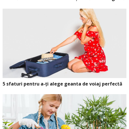
5 sfaturi pentru a-ți alege geanta de voiaj perfectă