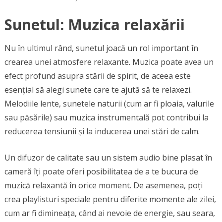
Sunetul: Muzica relaxării
Nu în ultimul rând, sunetul joacă un rol important în
crearea unei atmosfere relaxante. Muzica poate avea un
efect profund asupra stării de spirit, de aceea este
esențial să alegi sunete care te ajută să te relaxezi.
Melodiile lente, sunetele naturii (cum ar fi ploaia, valurile
sau păsările) sau muzica instrumentală pot contribui la
reducerea tensiunii și la inducerea unei stări de calm.
Un difuzor de calitate sau un sistem audio bine plasat în
cameră îți poate oferi posibilitatea de a te bucura de
muzică relaxantă în orice moment. De asemenea, poți
crea playlisturi speciale pentru diferite momente ale zilei,
cum ar fi dimineața, când ai nevoie de energie, sau seara,