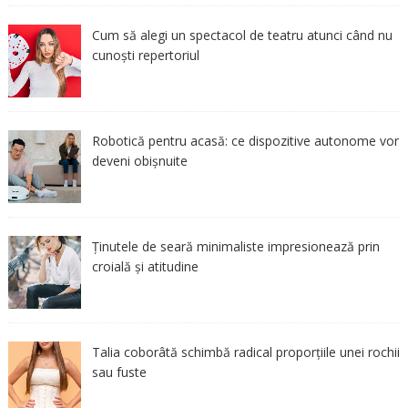
Cum să alegi un spectacol de teatru atunci când nu
cunoști repertoriul
Robotică pentru acasă: ce dispozitive autonome vor
deveni obișnuite
Ținutele de seară minimaliste impresionează prin
croială și atitudine
Talia coborâtă schimbă radical proporțiile unei rochii
sau fuste