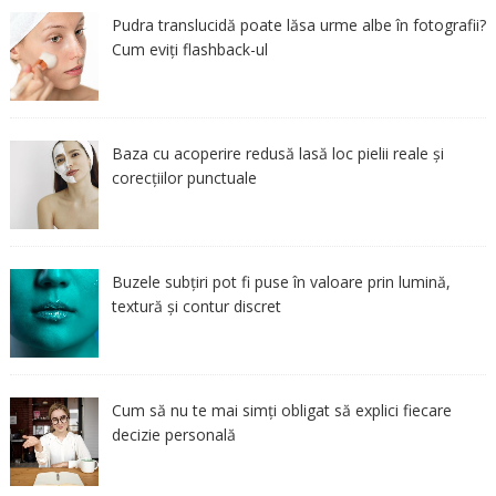
Pudra translucidă poate lăsa urme albe în fotografii?
Cum eviți flashback-ul
Baza cu acoperire redusă lasă loc pielii reale și
corecțiilor punctuale
Buzele subțiri pot fi puse în valoare prin lumină,
textură și contur discret
Cum să nu te mai simți obligat să explici fiecare
decizie personală