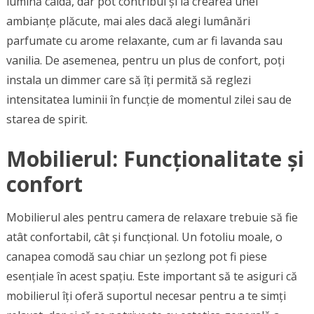
lumină caldă, dar pot contribui și la crearea unei
ambianțe plăcute, mai ales dacă alegi lumânări
parfumate cu arome relaxante, cum ar fi lavanda sau
vanilia. De asemenea, pentru un plus de confort, poți
instala un dimmer care să îți permită să reglezi
intensitatea luminii în funcție de momentul zilei sau de
starea de spirit.
Mobilierul: Funcționalitate și
confort
Mobilierul ales pentru camera de relaxare trebuie să fie
atât confortabil, cât și funcțional. Un fotoliu moale, o
canapea comodă sau chiar un șezlong pot fi piese
esențiale în acest spațiu. Este important să te asiguri că
mobilierul îți oferă suportul necesar pentru a te simți