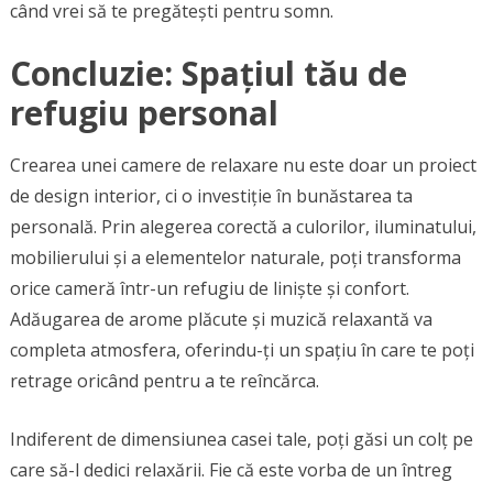
când vrei să te pregătești pentru somn.
Concluzie: Spațiul tău de
refugiu personal
Crearea unei camere de relaxare nu este doar un proiect
de design interior, ci o investiție în bunăstarea ta
personală. Prin alegerea corectă a culorilor, iluminatului,
mobilierului și a elementelor naturale, poți transforma
orice cameră într-un refugiu de liniște și confort.
Adăugarea de arome plăcute și muzică relaxantă va
completa atmosfera, oferindu-ți un spațiu în care te poți
retrage oricând pentru a te reîncărca.
Indiferent de dimensiunea casei tale, poți găsi un colț pe
care să-l dedici relaxării. Fie că este vorba de un întreg