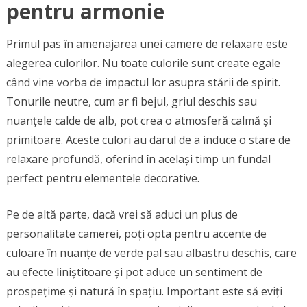
pentru armonie
Primul pas în amenajarea unei camere de relaxare este
alegerea culorilor. Nu toate culorile sunt create egale
când vine vorba de impactul lor asupra stării de spirit.
Tonurile neutre, cum ar fi bejul, griul deschis sau
nuanțele calde de alb, pot crea o atmosferă calmă și
primitoare. Aceste culori au darul de a induce o stare de
relaxare profundă, oferind în același timp un fundal
perfect pentru elementele decorative.
Pe de altă parte, dacă vrei să aduci un plus de
personalitate camerei, poți opta pentru accente de
culoare în nuanțe de verde pal sau albastru deschis, care
au efecte liniștitoare și pot aduce un sentiment de
prospețime și natură în spațiu. Important este să eviți