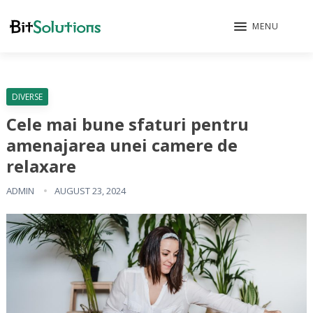
MENU
DIVERSE
Cele mai bune sfaturi pentru
amenajarea unei camere de
relaxare
ADMIN
AUGUST 23, 2024