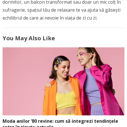
dormitor, un balcon transformat sau doar un mic colț în
sufragerie, spațiul tău de relaxare te va ajuta să găsești
echilibrul de care ai nevoie în viața de zi cu zi.
You May Also Like
Moda anilor ‘80 revine: cum să integrezi tendințele