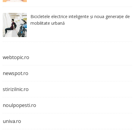
Bicicletele electrice inteligente și noua generație de
mobilitate urbană
webtopic.ro
newspot.ro
stirizilnic.ro
noulpopesti.ro
univa.ro