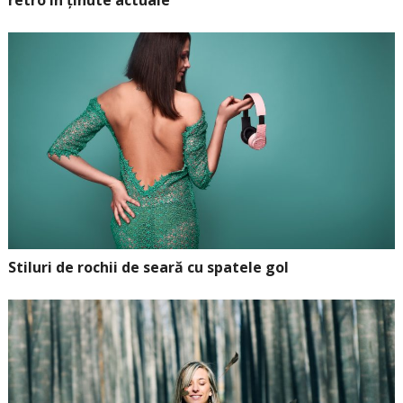
retro în ținute actuale
Stiluri de rochii de seară cu spatele gol