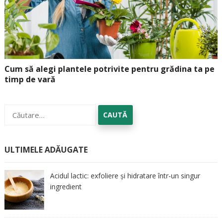
Cum să alegi plantele potrivite pentru grădina ta pe
timp de vară
Caută
după:
ULTIMELE ADĂUGATE
Acidul lactic: exfoliere și hidratare într-un singur
ingredient