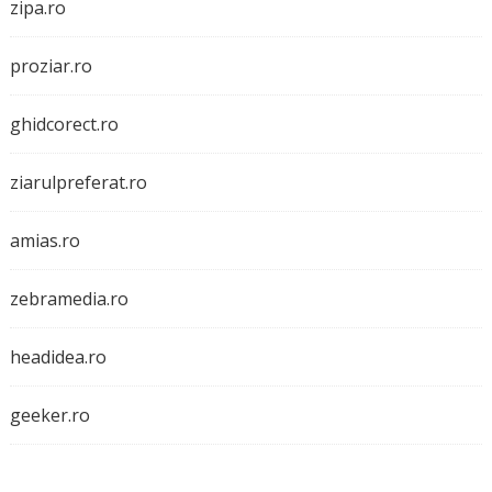
zipa.ro
proziar.ro
ghidcorect.ro
ziarulpreferat.ro
amias.ro
zebramedia.ro
headidea.ro
geeker.ro