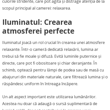
culorile stridente, care pot agita și distrage atenția de la
scopul principal al camerei: relaxarea.
Iluminatul: Crearea
atmosferei perfecte
Iluminatul joacă un rol crucial în crearea unei atmosfere
relaxante. Într-o cameră dedicată relaxării, lumina ar
trebui să fie moale și difuză. Evită luminile puternice și
directe, care pot fi obositoare și chiar deranjante. În
schimb, optează pentru lămpi de podea sau de masă cu
abajururi din materiale naturale, care filtrează lumina și o
răspândesc uniform în întreaga încăpere.
Un alt aspect important este utilizarea lumânărilor.
Acestea nu doar că adaugă o sursă suplimentară de