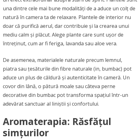
una dintre cele mai bune modalități de a aduce un colț de
natură în camera ta de relaxare. Plantele de interior nu
doar că purifică aerul, dar contribuie și la crearea unui
mediu calm și plăcut. Alege plante care sunt ușor de
întreținut, cum ar fi feriga, lavanda sau aloe vera.
De asemenea, materialele naturale precum lemnul,
piatra sau țesăturile din fibre naturale (in, bumbac) pot
aduce un plus de căldură și autenticitate în cameră. Un
covor din lână, o pătură moale sau câteva perne
decorative din bumbac pot transforma spațiul într-un
adevărat sanctuar al liniștii și confortului.
Aromaterapia: Răsfățul
simțurilor