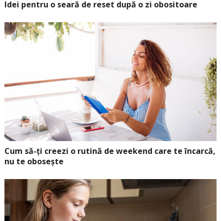
Idei pentru o seară de reset după o zi obositoare
Cum să-ți creezi o rutină de weekend care te încarcă,
nu te obosește