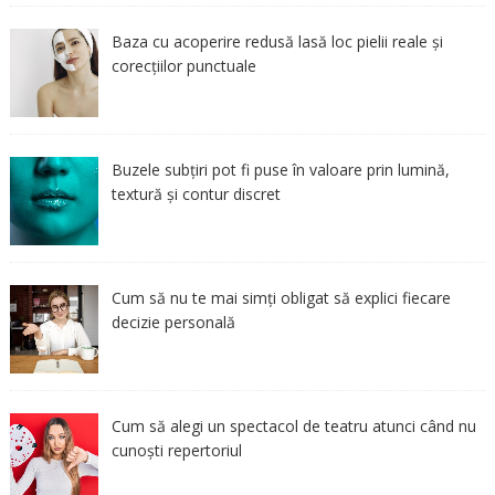
Baza cu acoperire redusă lasă loc pielii reale și
corecțiilor punctuale
Buzele subțiri pot fi puse în valoare prin lumină,
textură și contur discret
Cum să nu te mai simți obligat să explici fiecare
decizie personală
Cum să alegi un spectacol de teatru atunci când nu
cunoști repertoriul