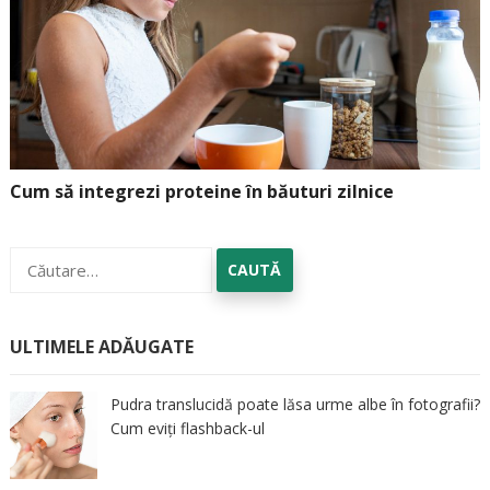
Cum să integrezi proteine în băuturi zilnice
Caută
după:
ULTIMELE ADĂUGATE
Pudra translucidă poate lăsa urme albe în fotografii?
Cum eviți flashback-ul