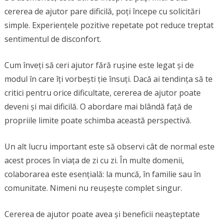
cererea de ajutor pare dificilă, poți începe cu solicitări
simple. Experiențele pozitive repetate pot reduce treptat
sentimentul de disconfort.
Cum înveți să ceri ajutor fără rușine este legat și de
modul în care îți vorbești ție însuți. Dacă ai tendința să te
critici pentru orice dificultate, cererea de ajutor poate
deveni și mai dificilă. O abordare mai blândă față de
propriile limite poate schimba această perspectivă.
Un alt lucru important este să observi cât de normal este
acest proces în viața de zi cu zi. În multe domenii,
colaborarea este esențială: la muncă, în familie sau în
comunitate. Nimeni nu reușește complet singur.
Cererea de ajutor poate avea și beneficii neașteptate