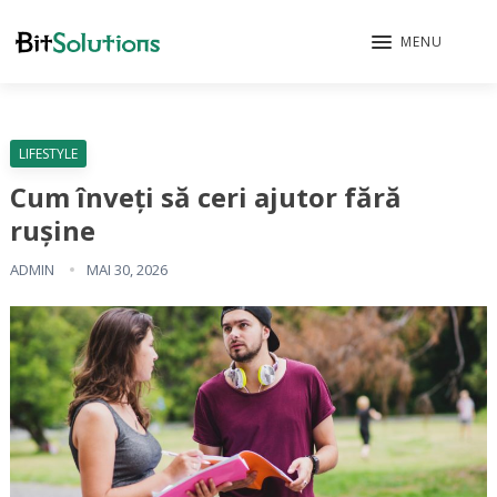
MENU
LIFESTYLE
Cum înveți să ceri ajutor fără
rușine
ADMIN
MAI 30, 2026