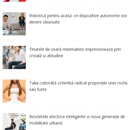
Robotică pentru acasă: ce dispozitive autonome vor
deveni obișnuite
Ținutele de seară minimaliste impresionează prin
croială și atitudine
Talia coborâtă schimbă radical proporțiile unei rochii
sau fuste
Bicicletele electrice inteligente și noua generație de
mobilitate urbană