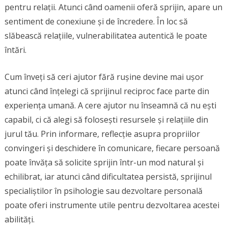
pentru relații. Atunci când oamenii oferă sprijin, apare un
sentiment de conexiune și de încredere. În loc să
slăbească relațiile, vulnerabilitatea autentică le poate
întări.
Cum înveți să ceri ajutor fără rușine devine mai ușor
atunci când înțelegi că sprijinul reciproc face parte din
experiența umană. A cere ajutor nu înseamnă că nu ești
capabil, ci că alegi să folosești resursele și relațiile din
jurul tău. Prin informare, reflecție asupra propriilor
convingeri și deschidere în comunicare, fiecare persoană
poate învăța să solicite sprijin într-un mod natural și
echilibrat, iar atunci când dificultatea persistă, sprijinul
specialiștilor în psihologie sau dezvoltare personală
poate oferi instrumente utile pentru dezvoltarea acestei
abilități.