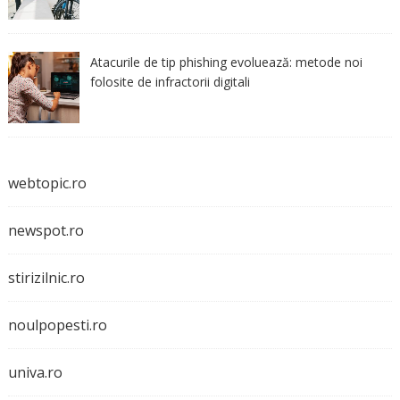
Atacurile de tip phishing evoluează: metode noi
folosite de infractorii digitali
webtopic.ro
newspot.ro
stirizilnic.ro
noulpopesti.ro
univa.ro