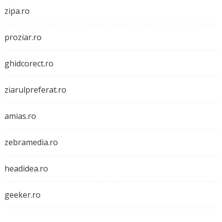
zipa.ro
proziar.ro
ghidcorect.ro
ziarulpreferat.ro
amias.ro
zebramedia.ro
headidea.ro
geeker.ro