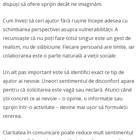
dispuși să ofere sprijin decât ne imaginăm.
Cum înveți să ceri ajutor fără rușine începe adesea cu
schimbarea perspectivei asupra vulnerabilității. A
recunoaște că nu poți face totul singur este un gest de
realism, nu de slăbiciune. Fiecare persoană are limite, iar
colaborarea este o parte naturală a vieții sociale.
Un alt pas important este să identifici exact ce tip de
ajutor ai nevoie. Uneori sentimentul de disconfort apare
pentru că solicitarea este vagă sau neclară. Atunci când
știi concret ce ai nevoie – o opinie, o informație sau
sprijin într-o activitate – devine mai ușor să formulezi
cererea.
Claritatea în comunicare poate reduce mult sentimentul