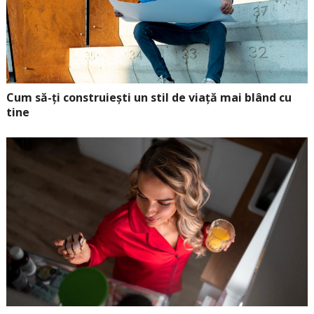
Cum să-ți construiești un stil de viață mai blând cu
tine