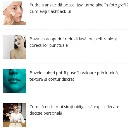
Pudra translucidă poate lăsa urme albe în fotografii?
Cum eviți flashback-ul
Baza cu acoperire redusă lasă loc pielii reale și
corecțiilor punctuale
Buzele subțiri pot fi puse în valoare prin lumină,
textură și contur discret
Cum să nu te mai simți obligat să explici fiecare
decizie personală