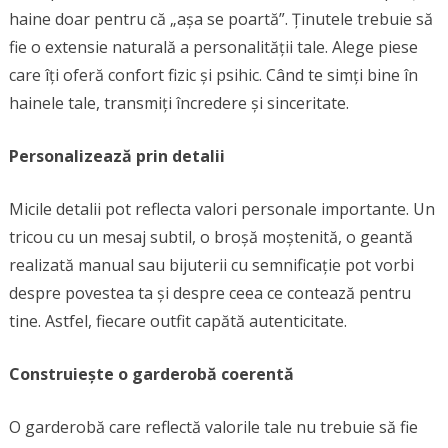
haine doar pentru că „așa se poartă”. Ținutele trebuie să
fie o extensie naturală a personalității tale. Alege piese
care îți oferă confort fizic și psihic. Când te simți bine în
hainele tale, transmiți încredere și sinceritate.
Personalizează prin detalii
Micile detalii pot reflecta valori personale importante. Un
tricou cu un mesaj subtil, o broșă moștenită, o geantă
realizată manual sau bijuterii cu semnificație pot vorbi
despre povestea ta și despre ceea ce contează pentru
tine. Astfel, fiecare outfit capătă autenticitate.
Construiește o garderobă coerentă
O garderobă care reflectă valorile tale nu trebuie să fie