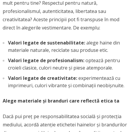
mult pentru tine? Respectul pentru natură,
profesionalismul, autenticitatea, libertatea sau
creativitatea? Aceste principii pot fi transpuse în mod
direct în alegerile vestimentare. De exemplu:
Valori legate de sustenabilitate:
alege haine din
materiale naturale, reciclate sau produse etic.
Valori legate de profesionalism:
optează pentru
croieli clasice, culori neutre și piese atemporale.
Valori legate de creativitate:
experimentează cu
imprimeuri, culori vibrante și combinații neobișnuite.
Alege materiale și branduri care reflectă etica ta
Dacă pui preț pe responsabilitatea socială și protecția
mediului, acordă atenție etichetei hainelor și brandurilor