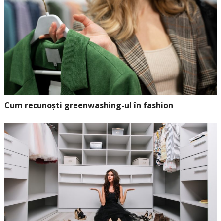
Cum recunoști greenwashing-ul în fashion