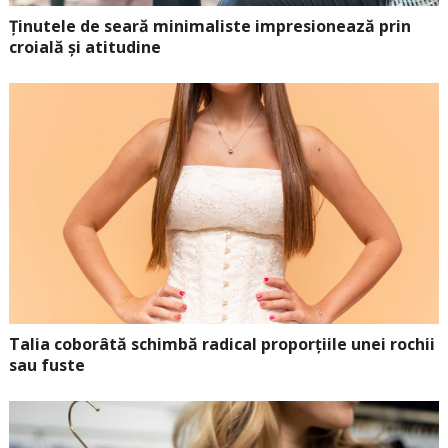
Ținutele de seară minimaliste impresionează prin
croială și atitudine
Talia coborâtă schimbă radical proporțiile unei rochii
sau fuste