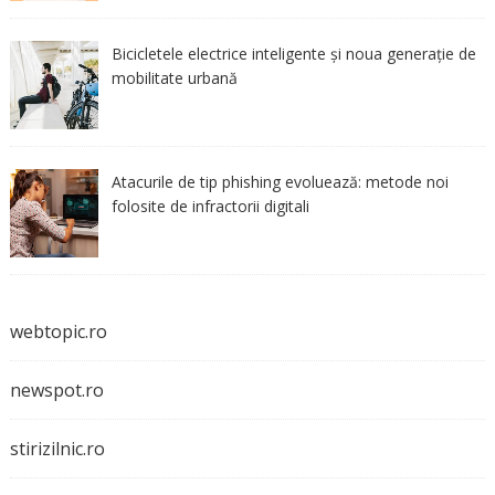
Bicicletele electrice inteligente și noua generație de
mobilitate urbană
Atacurile de tip phishing evoluează: metode noi
folosite de infractorii digitali
webtopic.ro
newspot.ro
stirizilnic.ro