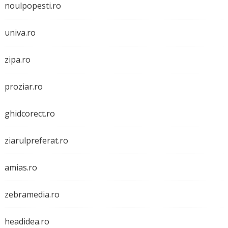
noulpopesti.ro
univa.ro
zipa.ro
proziar.ro
ghidcorect.ro
ziarulpreferat.ro
amias.ro
zebramedia.ro
headidea.ro