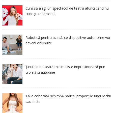
Cum să alegi un spectacol de teatru atunci când nu
cunoști repertoriul
Robotică pentru acasă: ce dispozitive autonome vor
deveni obișnuite
Ținutele de seară minimaliste impresionează prin
croială și atitudine
Talia coborâtă schimbă radical proporțiile unei rochii
sau fuste