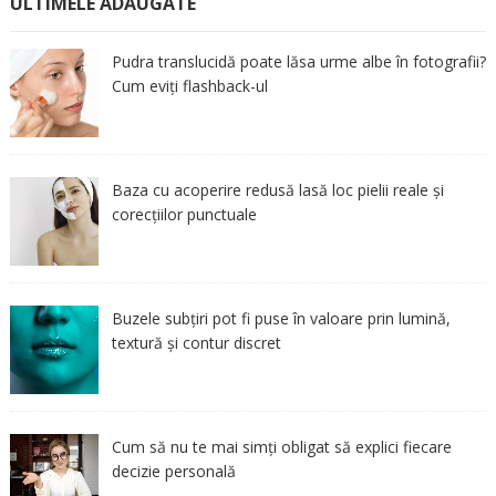
ULTIMELE ADĂUGATE
Pudra translucidă poate lăsa urme albe în fotografii?
Cum eviți flashback-ul
Baza cu acoperire redusă lasă loc pielii reale și
corecțiilor punctuale
Buzele subțiri pot fi puse în valoare prin lumină,
textură și contur discret
Cum să nu te mai simți obligat să explici fiecare
decizie personală