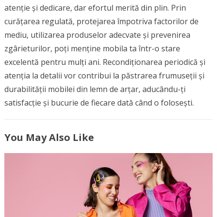
atenție și dedicare, dar efortul merită din plin. Prin
curățarea regulată, protejarea împotriva factorilor de
mediu, utilizarea produselor adecvate și prevenirea
zgârieturilor, poți menține mobila ta într-o stare
excelentă pentru mulți ani. Recondiționarea periodică și
atenția la detalii vor contribui la păstrarea frumuseții și
durabilității mobilei din lemn de arțar, aducându-ți
satisfacție și bucurie de fiecare dată când o folosești.
You May Also Like