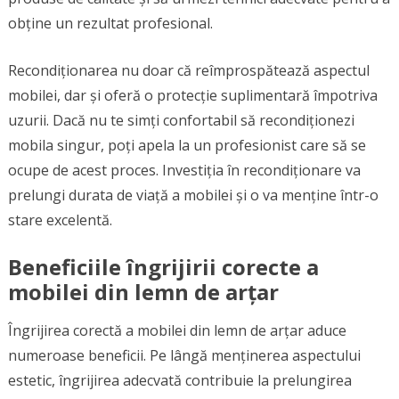
obține un rezultat profesional.
Recondiționarea nu doar că reîmprospătează aspectul
mobilei, dar și oferă o protecție suplimentară împotriva
uzurii. Dacă nu te simți confortabil să recondiționezi
mobila singur, poți apela la un profesionist care să se
ocupe de acest proces. Investiția în recondiționare va
prelungi durata de viață a mobilei și o va menține într-o
stare excelentă.
Beneficiile îngrijirii corecte a
mobilei din lemn de arțar
Îngrijirea corectă a mobilei din lemn de arțar aduce
numeroase beneficii. Pe lângă menținerea aspectului
estetic, îngrijirea adecvată contribuie la prelungirea