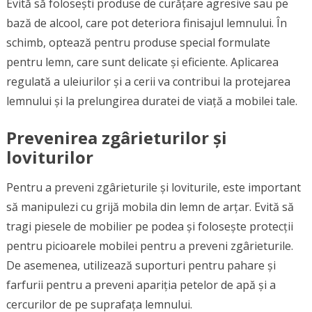
Evită să folosești produse de curățare agresive sau pe
bază de alcool, care pot deteriora finisajul lemnului. În
schimb, optează pentru produse special formulate
pentru lemn, care sunt delicate și eficiente. Aplicarea
regulată a uleiurilor și a cerii va contribui la protejarea
lemnului și la prelungirea duratei de viață a mobilei tale.
Prevenirea zgârieturilor și
loviturilor
Pentru a preveni zgârieturile și loviturile, este important
să manipulezi cu grijă mobila din lemn de arțar. Evită să
tragi piesele de mobilier pe podea și folosește protecții
pentru picioarele mobilei pentru a preveni zgârieturile.
De asemenea, utilizează suporturi pentru pahare și
farfurii pentru a preveni apariția petelor de apă și a
cercurilor de pe suprafața lemnului.