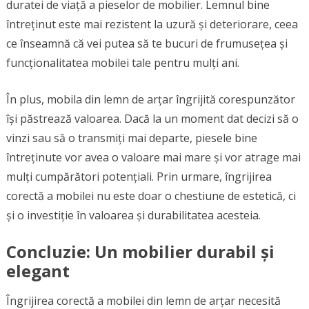
duratei de viață a pieselor de mobilier. Lemnul bine
întreținut este mai rezistent la uzură și deteriorare, ceea
ce înseamnă că vei putea să te bucuri de frumusețea și
funcționalitatea mobilei tale pentru mulți ani.
În plus, mobila din lemn de arțar îngrijită corespunzător
își păstrează valoarea. Dacă la un moment dat decizi să o
vinzi sau să o transmiți mai departe, piesele bine
întreținute vor avea o valoare mai mare și vor atrage mai
mulți cumpărători potențiali. Prin urmare, îngrijirea
corectă a mobilei nu este doar o chestiune de estetică, ci
și o investiție în valoarea și durabilitatea acesteia.
Concluzie: Un mobilier durabil și
elegant
Îngrijirea corectă a mobilei din lemn de arțar necesită