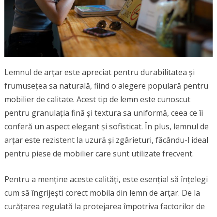
Lemnul de arțar este apreciat pentru durabilitatea și
frumusețea sa naturală, fiind o alegere populară pentru
mobilier de calitate. Acest tip de lemn este cunoscut
pentru granulația fină și textura sa uniformă, ceea ce îi
conferă un aspect elegant și sofisticat. În plus, lemnul de
arțar este rezistent la uzură și zgârieturi, făcându-l ideal
pentru piese de mobilier care sunt utilizate frecvent.
Pentru a menține aceste calități, este esențial să înțelegi
cum să îngrijești corect mobila din lemn de arțar. De la
curățarea regulată la protejarea împotriva factorilor de