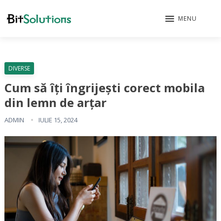
MENU
DIVERSE
Cum să îți îngrijești corect mobila
din lemn de arțar
ADMIN
IULIE 15, 2024