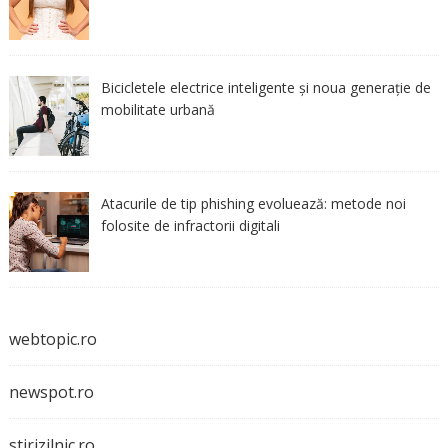
Bicicletele electrice inteligente și noua generație de
mobilitate urbană
Atacurile de tip phishing evoluează: metode noi
folosite de infractorii digitali
webtopic.ro
newspot.ro
stirizilnic.ro