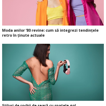
Moda anilor ‘80 revine: cum să integrezi tendințele
retro în ținute actuale
Stiluri de rochii de seară cu spatele gol