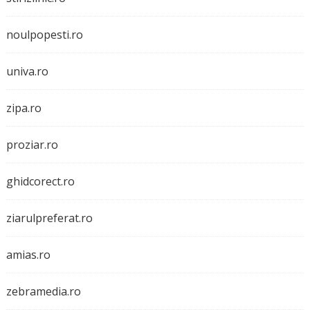
noulpopesti.ro
univa.ro
zipa.ro
proziar.ro
ghidcorect.ro
ziarulpreferat.ro
amias.ro
zebramedia.ro