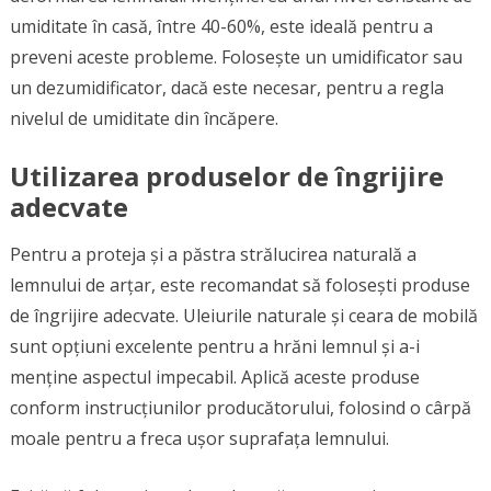
umiditate în casă, între 40-60%, este ideală pentru a
preveni aceste probleme. Folosește un umidificator sau
un dezumidificator, dacă este necesar, pentru a regla
nivelul de umiditate din încăpere.
Utilizarea produselor de îngrijire
adecvate
Pentru a proteja și a păstra strălucirea naturală a
lemnului de arțar, este recomandat să folosești produse
de îngrijire adecvate. Uleiurile naturale și ceara de mobilă
sunt opțiuni excelente pentru a hrăni lemnul și a-i
menține aspectul impecabil. Aplică aceste produse
conform instrucțiunilor producătorului, folosind o cârpă
moale pentru a freca ușor suprafața lemnului.