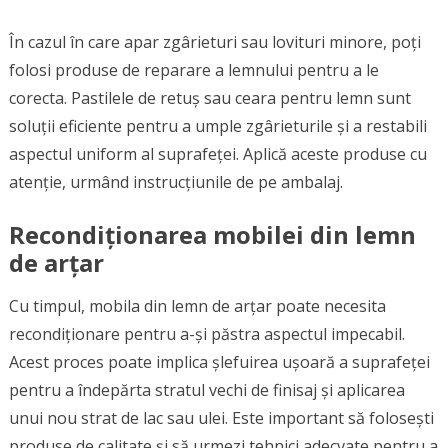
În cazul în care apar zgârieturi sau lovituri minore, poți
folosi produse de reparare a lemnului pentru a le
corecta. Pastilele de retuș sau ceara pentru lemn sunt
soluții eficiente pentru a umple zgârieturile și a restabili
aspectul uniform al suprafeței. Aplică aceste produse cu
atenție, urmând instrucțiunile de pe ambalaj.
Recondiționarea mobilei din lemn
de arțar
Cu timpul, mobila din lemn de arțar poate necesita
recondiționare pentru a-și păstra aspectul impecabil.
Acest proces poate implica șlefuirea ușoară a suprafeței
pentru a îndepărta stratul vechi de finisaj și aplicarea
unui nou strat de lac sau ulei. Este important să folosești
produse de calitate și să urmezi tehnici adecvate pentru a