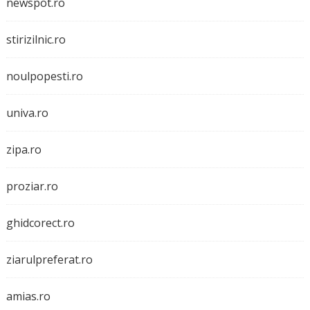
newspot.ro
stirizilnic.ro
noulpopesti.ro
univa.ro
zipa.ro
proziar.ro
ghidcorect.ro
ziarulpreferat.ro
amias.ro