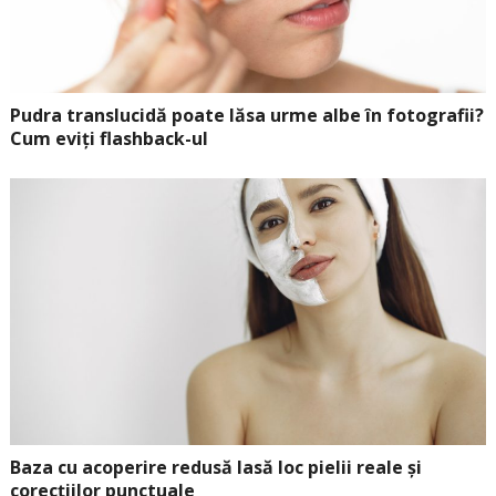
Pudra translucidă poate lăsa urme albe în fotografii?
Cum eviți flashback-ul
Baza cu acoperire redusă lasă loc pielii reale și
corecțiilor punctuale