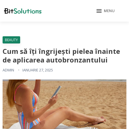
MENU
BEAUTY
Cum să îți îngrijești pielea înainte
de aplicarea autobronzantului
ADMIN
IANUARIE 27, 2025