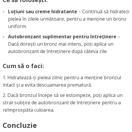
Loțiuni sau creme hidratante
– Continuă să hidratezi
pielea în zilele următoare, pentru a menține un bronz
uniform.
Autobronzant suplimentar pentru întreținere
–
Dacă dorești un bronz mai intens, poți aplica un
autobronzant de întreținere după câteva zile.
Cum să o faci:
Hidratează-ți pielea zilnic pentru a menține bronzul
intact și a evita descuamarea prematură.
Dacă bronzul începe să se estompeze, poți aplica un
strat subțire de autobronzant de întreținere pentru a
reîmprospăta culoarea.
Concluzie