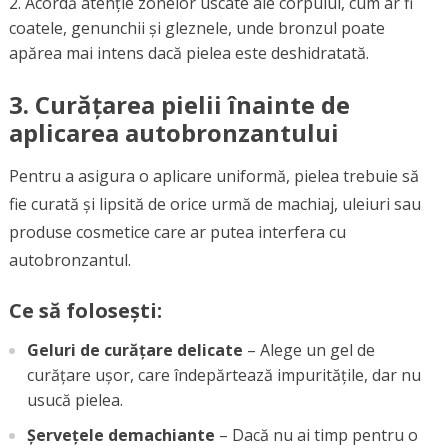
Acordă atenție zonelor uscate ale corpului, cum ar fi
coatele, genunchii și gleznele, unde bronzul poate
apărea mai intens dacă pielea este deshidratată.
3.
Curățarea pielii înainte de
aplicarea autobronzantului
Pentru a asigura o aplicare uniformă, pielea trebuie să
fie curată și lipsită de orice urmă de machiaj, uleiuri sau
produse cosmetice care ar putea interfera cu
autobronzantul.
Ce să folosești:
Geluri de curățare delicate
– Alege un gel de
curățare ușor, care îndepărtează impuritățile, dar nu
usucă pielea.
Șervețele demachiante
– Dacă nu ai timp pentru o