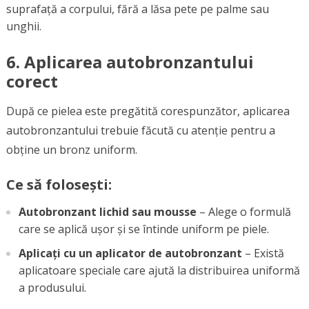
suprafață a corpului, fără a lăsa pete pe palme sau
unghii.
6.
Aplicarea autobronzantului
corect
După ce pielea este pregătită corespunzător, aplicarea
autobronzantului trebuie făcută cu atenție pentru a
obține un bronz uniform.
Ce să folosești:
Autobronzant lichid sau mousse
– Alege o formulă
care se aplică ușor și se întinde uniform pe piele.
Aplicați cu un aplicator de autobronzant
– Există
aplicatoare speciale care ajută la distribuirea uniformă
a produsului.