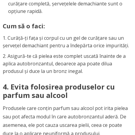
curățare completă, șervețelele demachiante sunt o
opțiune rapidă.
Cum să o faci:
Curăță-ți fața și corpul cu un gel de curățare sau un
șervețel demachiant pentru a îndepărta orice impurități.
Asigură-te că pielea este complet uscată înainte de a
aplica autobronzantul, deoarece apa poate dilua
produsul și duce la un bronz inegal.
4.
Evita folosirea produselor cu
parfum sau alcool
Produsele care conțin parfum sau alcool pot irita pielea
sau pot afecta modul în care autobronzantul aderă. De
asemenea, ele pot cauza uscarea pielii, ceea ce poate
duce la o aplicare neuniformă a produsului.