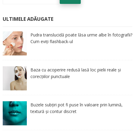
după:
ULTIMELE ADĂUGATE
Pudra translucidă poate lăsa urme albe în fotografii?
Cum eviți flashback-ul
Baza cu acoperire redusă lasă loc pielii reale și
corecțiilor punctuale
Buzele subțiri pot fi puse în valoare prin lumină,
textură și contur discret