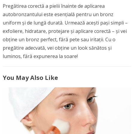
Pregătirea corectă a pielii înainte de aplicarea
autobronzantului este esențială pentru un bronz
uniform și de lungă durată. Urmează acești pași simpli –
exfoliere, hidratare, protejare și aplicare corectă – și vei
obține un bronz perfect, fără pete sau iritații. Cu o
pregătire adecvată, vei obține un look sănătos și
luminos, fără expunerea la soare!
You May Also Like