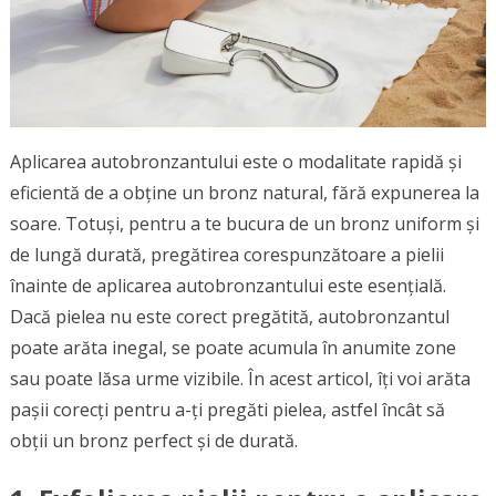
Aplicarea autobronzantului este o modalitate rapidă și
eficientă de a obține un bronz natural, fără expunerea la
soare. Totuși, pentru a te bucura de un bronz uniform și
de lungă durată, pregătirea corespunzătoare a pielii
înainte de aplicarea autobronzantului este esențială.
Dacă pielea nu este corect pregătită, autobronzantul
poate arăta inegal, se poate acumula în anumite zone
sau poate lăsa urme vizibile. În acest articol, îți voi arăta
pașii corecți pentru a-ți pregăti pielea, astfel încât să
obții un bronz perfect și de durată.