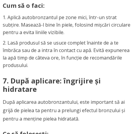
Cum să o faci:
Aplică autobronzantul pe zone mici, într-un strat
subțire. Masează-l bine în piele, folosind mișcări circulare
pentru a evita liniile vizibile.
Lasă produsul să se usuce complet înainte de a te
îmbrăca sau de a intra în contact cu apă. Evită expunerea
la apă timp de câteva ore, în funcție de recomandările
produsului.
7.
După aplicare: îngrijire și
hidratare
După aplicarea autobronzantului, este important să ai
grijă de pielea ta pentru a prelungi efectul bronzului și
pentru a menține pielea hidratată.
Ce să folosești: