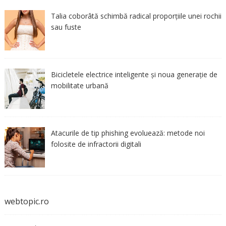
Talia coborâtă schimbă radical proporțiile unei rochii
sau fuste
Bicicletele electrice inteligente și noua generație de
mobilitate urbană
Atacurile de tip phishing evoluează: metode noi
folosite de infractorii digitali
webtopic.ro