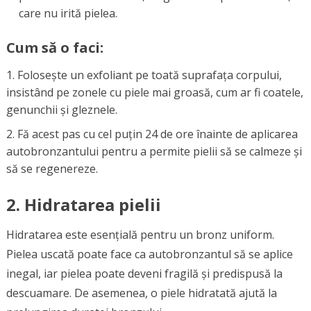
care nu irită pielea.
Cum să o faci:
Folosește un exfoliant pe toată suprafața corpului,
insistând pe zonele cu piele mai groasă, cum ar fi coatele,
genunchii și gleznele.
Fă acest pas cu cel puțin 24 de ore înainte de aplicarea
autobronzantului pentru a permite pielii să se calmeze și
să se regenereze.
2.
Hidratarea pielii
Hidratarea este esențială pentru un bronz uniform.
Pielea uscată poate face ca autobronzantul să se aplice
inegal, iar pielea poate deveni fragilă și predispusă la
descuamare. De asemenea, o piele hidratată ajută la