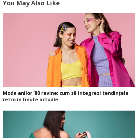
You May Also Like
Moda anilor ‘80 revine: cum să integrezi tendințele
retro în ținute actuale