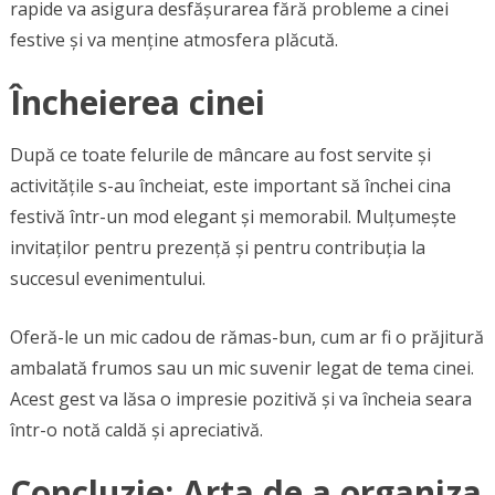
rapide va asigura desfășurarea fără probleme a cinei
festive și va menține atmosfera plăcută.
Încheierea cinei
După ce toate felurile de mâncare au fost servite și
activitățile s-au încheiat, este important să închei cina
festivă într-un mod elegant și memorabil. Mulțumește
invitaților pentru prezență și pentru contribuția la
succesul evenimentului.
Oferă-le un mic cadou de rămas-bun, cum ar fi o prăjitură
ambalată frumos sau un mic suvenir legat de tema cinei.
Acest gest va lăsa o impresie pozitivă și va încheia seara
într-o notă caldă și apreciativă.
Concluzie: Arta de a organiza