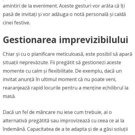
amintiri de la eveniment. Aceste gesturi vor arăta că îți
pasă de invitați și vor adăuga o notă personală și caldă
cinei festive.
Gestionarea imprevizibilului
Chiar și cu o planificare meticuloasă, este posibil să apară
situații neprevăzute. Fii pregătit să gestionezi aceste
momente cu calm și flexibilitate. De exemplu, dacă un
invitat anunță în ultimul moment că nu poate veni,
rearanjează rapid locurile pentru a menține echilibrul la
masă.
Dacă un fel de mâncare nu iese cum trebuie, ai o
alternativă pregătită sau improvizează cu ceea ce ai la
îndemână. Capacitatea de a te adapta și de a găsi soluții