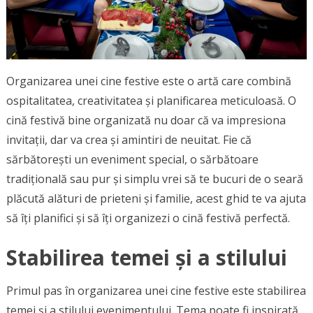
Organizarea unei cine festive este o artă care combină
ospitalitatea, creativitatea și planificarea meticuloasă. O
cină festivă bine organizată nu doar că va impresiona
invitații, dar va crea și amintiri de neuitat. Fie că
sărbătorești un eveniment special, o sărbătoare
tradițională sau pur și simplu vrei să te bucuri de o seară
plăcută alături de prieteni și familie, acest ghid te va ajuta
să îți planifici și să îți organizezi o cină festivă perfectă.
Stabilirea temei și a stilului
Primul pas în organizarea unei cine festive este stabilirea
temei și a stilului evenimentului. Tema poate fi inspirată