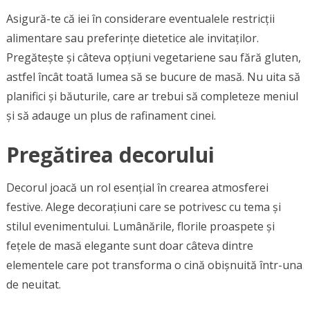
Asigură-te că iei în considerare eventualele restricții
alimentare sau preferințe dietetice ale invitaților.
Pregătește și câteva opțiuni vegetariene sau fără gluten,
astfel încât toată lumea să se bucure de masă. Nu uita să
planifici și băuturile, care ar trebui să completeze meniul
și să adauge un plus de rafinament cinei.
Pregătirea decorului
Decorul joacă un rol esențial în crearea atmosferei
festive. Alege decorațiuni care se potrivesc cu tema și
stilul evenimentului. Lumânările, florile proaspete și
fețele de masă elegante sunt doar câteva dintre
elementele care pot transforma o cină obișnuită într-una
de neuitat.