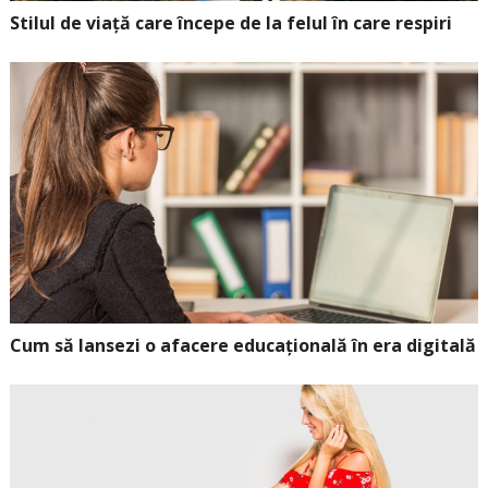
Stilul de viață care începe de la felul în care respiri
Cum să lansezi o afacere educațională în era digitală