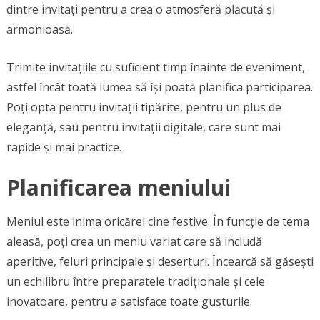
dintre invitați pentru a crea o atmosferă plăcută și
armonioasă.
Trimite invitațiile cu suficient timp înainte de eveniment,
astfel încât toată lumea să își poată planifica participarea.
Poți opta pentru invitații tipărite, pentru un plus de
eleganță, sau pentru invitații digitale, care sunt mai
rapide și mai practice.
Planificarea meniului
Meniul este inima oricărei cine festive. În funcție de tema
aleasă, poți crea un meniu variat care să includă
aperitive, feluri principale și deserturi. Încearcă să găsești
un echilibru între preparatele tradiționale și cele
inovatoare, pentru a satisface toate gusturile.