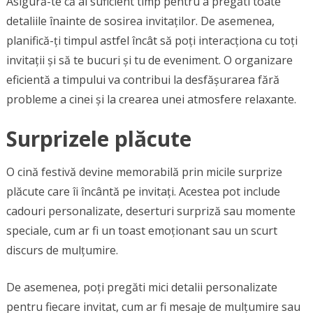
Asigură-te că ai suficient timp pentru a pregăti toate
detaliile înainte de sosirea invitaților. De asemenea,
planifică-ți timpul astfel încât să poți interacționa cu toți
invitații și să te bucuri și tu de eveniment. O organizare
eficientă a timpului va contribui la desfășurarea fără
probleme a cinei și la crearea unei atmosfere relaxante.
Surprizele plăcute
O cină festivă devine memorabilă prin micile surprize
plăcute care îi încântă pe invitați. Acestea pot include
cadouri personalizate, deserturi surpriză sau momente
speciale, cum ar fi un toast emoționant sau un scurt
discurs de mulțumire.
De asemenea, poți pregăti mici detalii personalizate
pentru fiecare invitat, cum ar fi mesaje de mulțumire sau