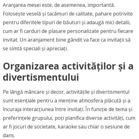
Aranjarea mesei este, de asemenea, importantă.
Folosește veselă și tacâmuri de calitate, pahare potrivite
pentru diferitele tipuri de băuturi și adaugă mici detalii,
cum ar fi carduri de plasare personalizate pentru fiecare
invitat. Un aranjament bine gândit va face ca invitații să
se simtă speciali și apreciați.
Organizarea activităților și a
divertismentului
Pe lângă mâncare și decor, activitățile și divertismentul
sunt esențiale pentru a menține atmosfera plăcută și a
încuraja interacțiunea între invitați. În funcție de tema și
preferințele grupului, poți planifica diverse activități, cum
ar fi jocuri de societate, karaoke sau chiar o sesiune de
dans.