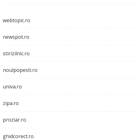
webtopic.ro
newspot.ro
stirizilnic.ro
noulpopesti.ro
univa.ro
zipa.ro
proziar.ro
ghidcorect.ro