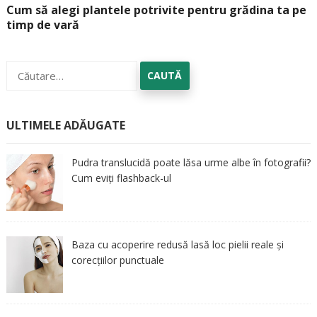
Cum să alegi plantele potrivite pentru grădina ta pe
timp de vară
Caută
după:
ULTIMELE ADĂUGATE
Pudra translucidă poate lăsa urme albe în fotografii?
Cum eviți flashback-ul
Baza cu acoperire redusă lasă loc pielii reale și
corecțiilor punctuale