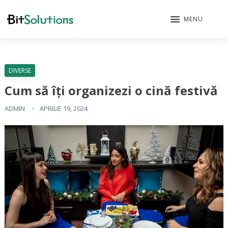
MENU
DIVERSE
Cum să îți organizezi o cină festivă
ADMIN
APRILIE 19, 2024