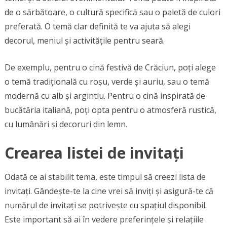
de o sărbătoare, o cultură specifică sau o paletă de culori
preferată. O temă clar definită te va ajuta să alegi
decorul, meniul și activitățile pentru seară.
De exemplu, pentru o cină festivă de Crăciun, poți alege
o temă tradițională cu roșu, verde și auriu, sau o temă
modernă cu alb și argintiu. Pentru o cină inspirată de
bucătăria italiană, poți opta pentru o atmosferă rustică,
cu lumânări și decoruri din lemn.
Crearea listei de invitați
Odată ce ai stabilit tema, este timpul să creezi lista de
invitați. Gândește-te la cine vrei să inviți și asigură-te că
numărul de invitați se potrivește cu spațiul disponibil.
Este important să ai în vedere preferințele și relațiile