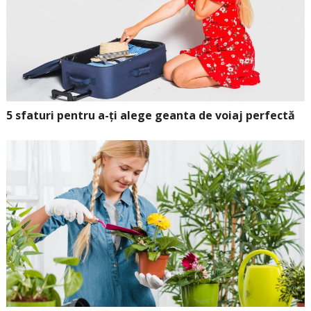
5 sfaturi pentru a-ți alege geanta de voiaj perfectă