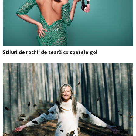
Stiluri de rochii de seară cu spatele gol