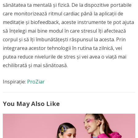
sănătatea ta mentală și fizică. De la dispozitive portabile
care monitorizează ritmul cardiac până la aplicații de
meditație și biofeedback, aceste instrumente te pot ajuta
să înțelegi mai bine modul în care stresul îți afectează
corpul și să îți îmbunătățești răspunsul la acesta. Prin
integrarea acestor tehnologii în rutina ta zilnică, vei
putea reduce nivelurile de stres și vei avea o viață mai
echilibrată și mai sănătoasă.
Inspirație:
ProZiar
You May Also Like