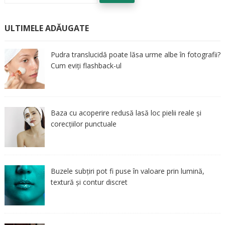
ULTIMELE ADĂUGATE
Pudra translucidă poate lăsa urme albe în fotografii?
Cum eviți flashback-ul
Baza cu acoperire redusă lasă loc pielii reale și
corecțiilor punctuale
Buzele subțiri pot fi puse în valoare prin lumină,
textură și contur discret