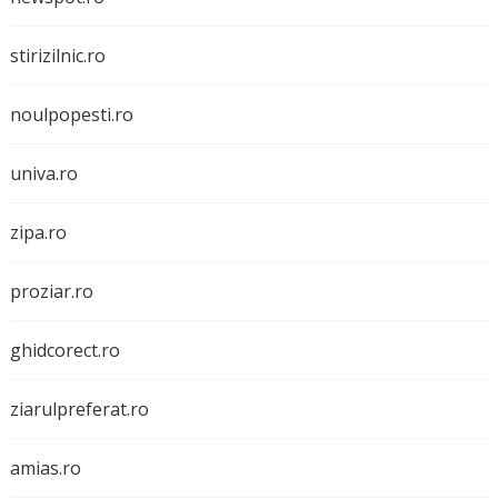
stirizilnic.ro
noulpopesti.ro
univa.ro
zipa.ro
proziar.ro
ghidcorect.ro
ziarulpreferat.ro
amias.ro