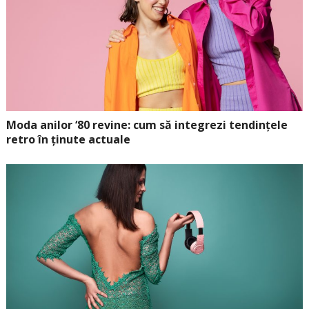
Moda anilor ‘80 revine: cum să integrezi tendințele
retro în ținute actuale