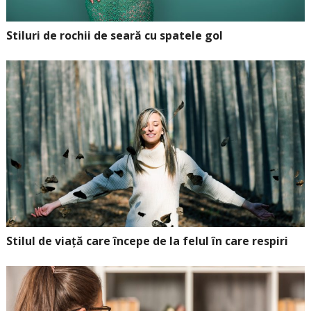
Stiluri de rochii de seară cu spatele gol
Stilul de viață care începe de la felul în care respiri