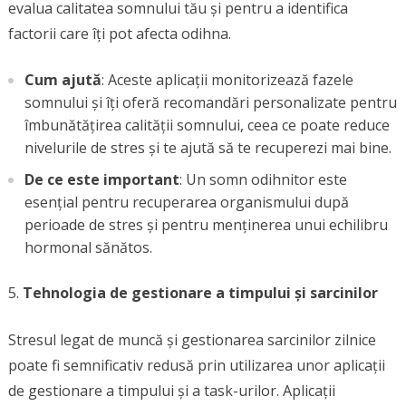
evalua calitatea somnului tău și pentru a identifica
factorii care îți pot afecta odihna.
Cum ajută
: Aceste aplicații monitorizează fazele
somnului și îți oferă recomandări personalizate pentru
îmbunătățirea calității somnului, ceea ce poate reduce
nivelurile de stres și te ajută să te recuperezi mai bine.
De ce este important
: Un somn odihnitor este
esențial pentru recuperarea organismului după
perioade de stres și pentru menținerea unui echilibru
hormonal sănătos.
Tehnologia de gestionare a timpului și sarcinilor
Stresul legat de muncă și gestionarea sarcinilor zilnice
poate fi semnificativ redusă prin utilizarea unor aplicații
de gestionare a timpului și a task-urilor. Aplicații