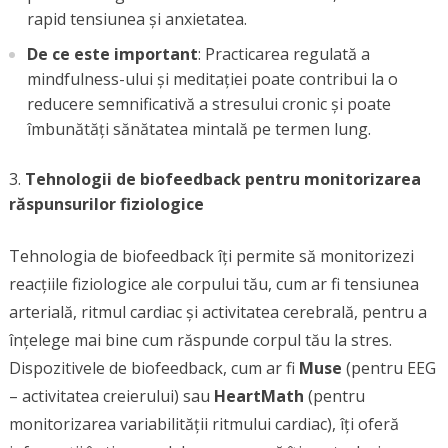
rapid tensiunea și anxietatea.
De ce este important
: Practicarea regulată a
mindfulness-ului și meditației poate contribui la o
reducere semnificativă a stresului cronic și poate
îmbunătăți sănătatea mintală pe termen lung.
Tehnologii de biofeedback pentru monitorizarea
răspunsurilor fiziologice
Tehnologia de biofeedback îți permite să monitorizezi
reacțiile fiziologice ale corpului tău, cum ar fi tensiunea
arterială, ritmul cardiac și activitatea cerebrală, pentru a
înțelege mai bine cum răspunde corpul tău la stres.
Dispozitivele de biofeedback, cum ar fi
Muse
(pentru EEG
– activitatea creierului) sau
HeartMath
(pentru
monitorizarea variabilității ritmului cardiac), îți oferă