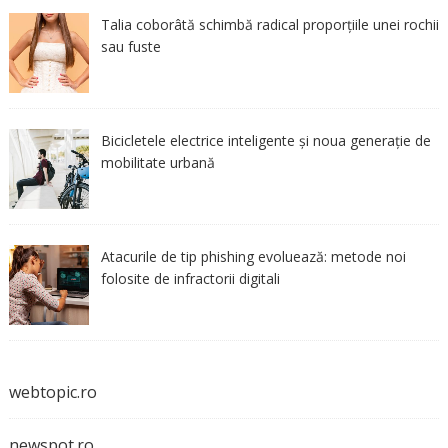
Talia coborâtă schimbă radical proporțiile unei rochii
sau fuste
Bicicletele electrice inteligente și noua generație de
mobilitate urbană
Atacurile de tip phishing evoluează: metode noi
folosite de infractorii digitali
webtopic.ro
newspot.ro