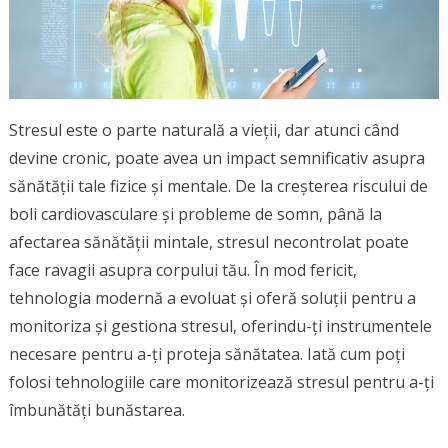
Stresul este o parte naturală a vieții, dar atunci când
devine cronic, poate avea un impact semnificativ asupra
sănătății tale fizice și mentale. De la creșterea riscului de
boli cardiovasculare și probleme de somn, până la
afectarea sănătății mintale, stresul necontrolat poate
face ravagii asupra corpului tău. În mod fericit,
tehnologia modernă a evoluat și oferă soluții pentru a
monitoriza și gestiona stresul, oferindu-ți instrumentele
necesare pentru a-ți proteja sănătatea. Iată cum poți
folosi tehnologiile care monitorizează stresul pentru a-ți
îmbunătăți bunăstarea.