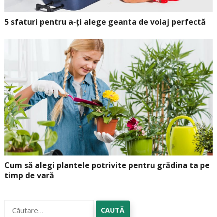
5 sfaturi pentru a-ți alege geanta de voiaj perfectă
Cum să alegi plantele potrivite pentru grădina ta pe
timp de vară
Caută
după: