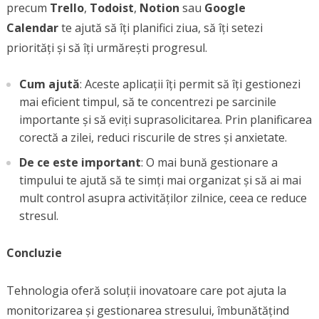
precum
Trello
,
Todoist
,
Notion
sau
Google
Calendar
te ajută să îți planifici ziua, să îți setezi
priorități și să îți urmărești progresul.
Cum ajută
: Aceste aplicații îți permit să îți gestionezi
mai eficient timpul, să te concentrezi pe sarcinile
importante și să eviți suprasolicitarea. Prin planificarea
corectă a zilei, reduci riscurile de stres și anxietate.
De ce este important
: O mai bună gestionare a
timpului te ajută să te simți mai organizat și să ai mai
mult control asupra activităților zilnice, ceea ce reduce
stresul.
Concluzie
Tehnologia oferă soluții inovatoare care pot ajuta la
monitorizarea și gestionarea stresului, îmbunătățind