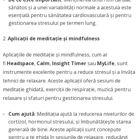
sănătos și a unei variabilități normale a acestuia este
esențială pentru sănătatea cardiovasculară și pentru
gestionarea stresului pe termen lung.
Aplicații de meditație și mindfulness
Aplicațiile de meditație și mindfulness, cum ar
fi
Headspace
,
Calm
,
Insight Timer
sau
MyLife
, sunt
instrumente excelente pentru a reduce stresul și a învăța
tehnici de relaxare. Aceste aplicații oferă sesiuni de
meditație ghidată, exerciții de respirație, muzică pentru
relaxare și sfaturi pentru gestionarea stresului.
Cum ajută
: Meditația ajută la reducerea nivelurilor de
cortizol, hormonul stresului, și îmbunătățește starea
generală de bine. Aceste aplicații sunt concepute
pentru a te ghida în sesiunile de relaxare, reducând