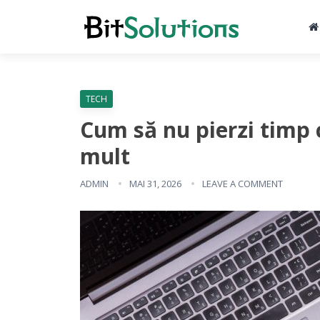
TECH
Cum să nu pierzi timp 
mult
ADMIN
MAI 31, 2026
LEAVE A COMMENT