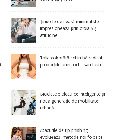
Ținutele de seară minimaliste
impresionează prin croială și
atitudine
Talia coborâtă schimbă radical
a
proporțiile unei rochii sau fuste
Bicicletele electrice inteligente și
noua generație de mobilitate
urbană
Atacurile de tip phishing
evoluează: metode noi folosite