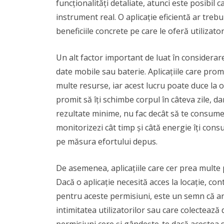
funcționalități detaliate, atunci este posibil
instrument real. O aplicație eficientă ar treb
beneficiile concrete pe care le oferă utilizator
Un alt factor important de luat în considerare
date mobile sau baterie. Aplicațiile care prom
multe resurse, iar acest lucru poate duce la o
promit să îți schimbe corpul în câteva zile, 
rezultate minime, nu fac decât să te consume 
monitorizezi cât timp și câtă energie îți consu
pe măsura efortului depus.
De asemenea, aplicațiile care cer prea multe 
Dacă o aplicație necesită acces la locație, con
pentru aceste permisiuni, este un semn că ar
intimitatea utilizatorilor sau care colectează da