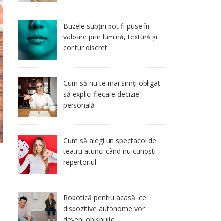
Buzele subțiri pot fi puse în
valoare prin lumină, textură și
contur discret
Cum să nu te mai simți obligat
să explici fiecare decizie
personală
Cum să alegi un spectacol de
teatru atunci când nu cunoști
repertoriul
Robotică pentru acasă: ce
dispozitive autonome vor
deveni obișnuite