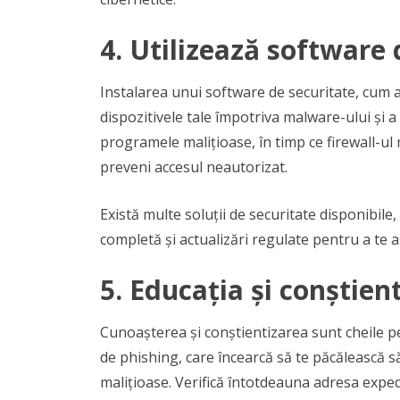
4.
Utilizează software 
Instalarea unui software de securitate, cum ar
dispozitivele tale împotriva malware-ului și a 
programele malițioase, în timp ce firewall-ul
preveni accesul neautorizat.
Există multe soluții de securitate disponibile,
completă și actualizări regulate pentru a te a
5.
Educația și conștient
Cunoașterea și conștientizarea sunt cheile pen
de phishing, care încearcă să te păcălească 
malițioase. Verifică întotdeauna adresa expedit