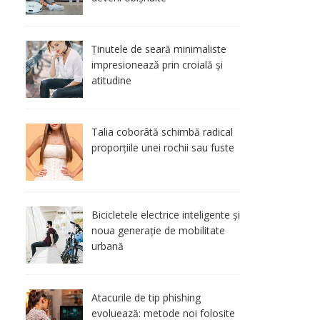
Ținutele de seară minimaliste
impresionează prin croială și
atitudine
Talia coborâtă schimbă radical
proporțiile unei rochii sau fuste
Bicicletele electrice inteligente și
noua generație de mobilitate
urbană
Atacurile de tip phishing
evoluează: metode noi folosite