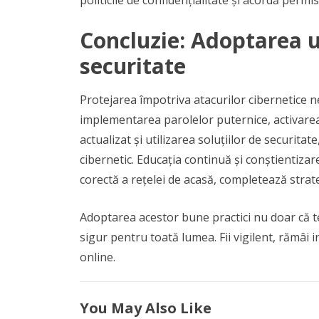
Concluzie: Adoptarea u
securitate
Protejarea împotriva atacurilor cibernetice n
implementarea parolelor puternice, activarea 
actualizat și utilizarea soluțiilor de securitate
cibernetic. Educația continuă și conștientiza
corectă a rețelei de acasă, completează strate
Adoptarea acestor bune practici nu doar că te
sigur pentru toată lumea. Fii vigilent, rămâi i
online.
You May Also Like