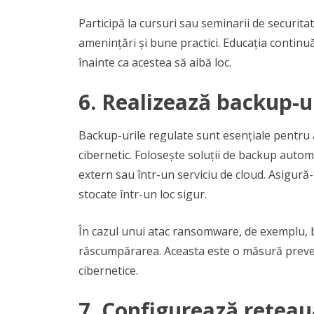
Participă la cursuri sau seminarii de securit
amenințări și bune practici. Educația continuă 
înainte ca acestea să aibă loc.
6.
Realizează backup-u
Backup-urile regulate sunt esențiale pentru a
cibernetic. Folosește soluții de backup autom
extern sau într-un serviciu de cloud. Asigură-
stocate într-un loc sigur.
În cazul unui atac ransomware, de exemplu, ba
răscumpărarea. Aceasta este o măsură prevent
cibernetice.
7.
Configurează rețeau