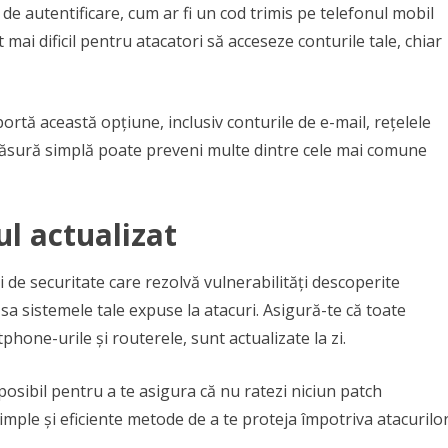
 de autentificare, cum ar fi un cod trimis pe telefonul mobil
mai dificil pentru atacatori să acceseze conturile tale, chiar
ortă această opțiune, inclusiv conturile de e-mail, rețelele
ă măsură simplă poate preveni multe dintre cele mai comune
l actualizat
 de securitate care rezolvă vulnerabilități descoperite
sa sistemele tale expuse la atacuri. Asigură-te că toate
phone-urile și routerele, sunt actualizate la zi.
osibil pentru a te asigura că nu ratezi niciun patch
imple și eficiente metode de a te proteja împotriva atacurilo