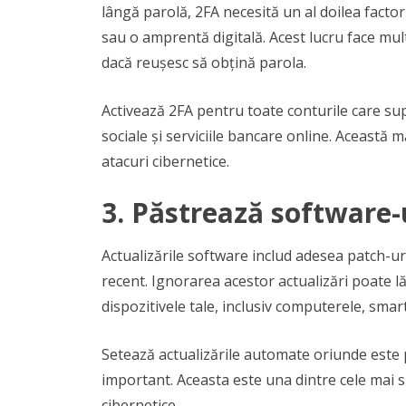
lângă parolă, 2FA necesită un al doilea factor
sau o amprentă digitală. Acest lucru face mult 
dacă reușesc să obțină parola.
Activează 2FA pentru toate conturile care sup
sociale și serviciile bancare online. Aceast
atacuri cibernetice.
3.
Păstrează software-u
Actualizările software includ adesea patch-uri
recent. Ignorarea acestor actualizări poate lă
dispozitivele tale, inclusiv computerele, smart
Setează actualizările automate oriunde este p
important. Aceasta este una dintre cele mai s
cibernetice.