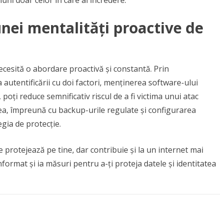
nei mentalități proactive de
ecesită o abordare proactivă și constantă. Prin
autentificării cu doi factori, menținerea software-ului
, poți reduce semnificativ riscul de a fi victima unui atac
rea, împreună cu backup-urile regulate și configurarea
gia de protecție.
 protejează pe tine, dar contribuie și la un internet mai
nformat și ia măsuri pentru a-ți proteja datele și identitatea