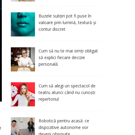
Buzele subțiri pot fi puse în
valoare prin lumină, textură și
contur discret
Cum să nu te mai simți obligat
să explici fiecare decizie
personală
Cum să alegi un spectacol de
teatru atunci când nu cunoști
repertoriul
Robotică pentru acasă: ce
e
dispozitive autonome vor
deveni obișnuite