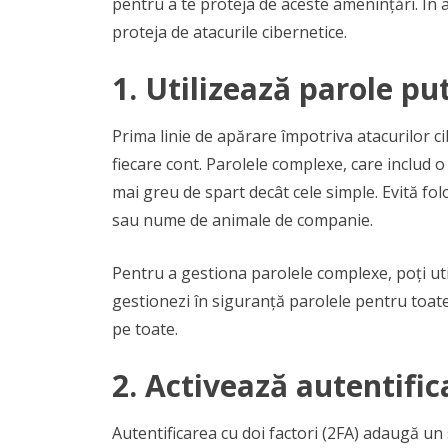
pentru a te proteja de aceste amenințări. În a
proteja de atacurile cibernetice.
1.
Utilizează parole put
Prima linie de apărare împotriva atacurilor ci
fiecare cont. Parolele complexe, care includ o 
mai greu de spart decât cele simple. Evită fol
sau nume de animale de companie.
Pentru a gestiona parolele complexe, poți uti
gestionezi în siguranță parolele pentru toat
pe toate.
2.
Activează autentifica
Autentificarea cu doi factori (2FA) adaugă un 