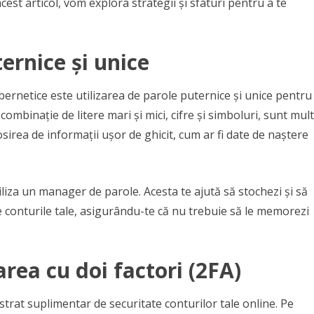
cest articol, vom explora strategii și sfaturi pentru a te
ernice și unice
bernetice este utilizarea de parole puternice și unice pentru
combinație de litere mari și mici, cifre și simboluri, sunt mult
osirea de informații ușor de ghicit, cum ar fi date de naștere
liza un manager de parole. Acesta te ajută să stochezi și să
e conturile tale, asigurându-te că nu trebuie să le memorezi
rea cu doi factori (2FA)
strat suplimentar de securitate conturilor tale online. Pe