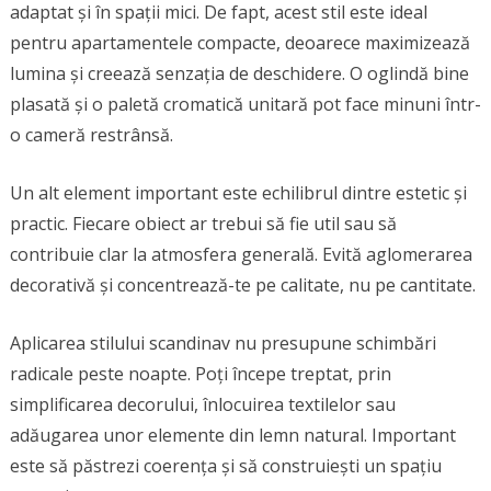
adaptat și în spații mici. De fapt, acest stil este ideal
pentru apartamentele compacte, deoarece maximizează
lumina și creează senzația de deschidere. O oglindă bine
plasată și o paletă cromatică unitară pot face minuni într-
o cameră restrânsă.
Un alt element important este echilibrul dintre estetic și
practic. Fiecare obiect ar trebui să fie util sau să
contribuie clar la atmosfera generală. Evită aglomerarea
decorativă și concentrează-te pe calitate, nu pe cantitate.
Aplicarea stilului scandinav nu presupune schimbări
radicale peste noapte. Poți începe treptat, prin
simplificarea decorului, înlocuirea textilelor sau
adăugarea unor elemente din lemn natural. Important
este să păstrezi coerența și să construiești un spațiu