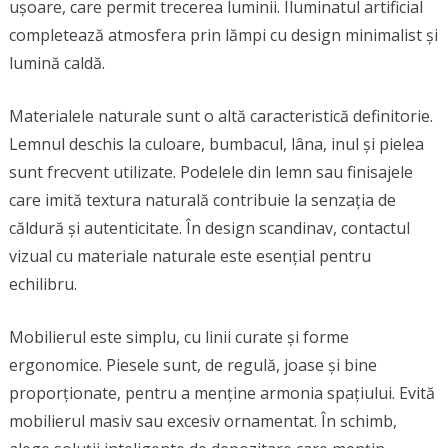
ușoare, care permit trecerea luminii. Iluminatul artificial
completează atmosfera prin lămpi cu design minimalist și
lumină caldă.
Materialele naturale sunt o altă caracteristică definitorie.
Lemnul deschis la culoare, bumbacul, lâna, inul și pielea
sunt frecvent utilizate. Podelele din lemn sau finisajele
care imită textura naturală contribuie la senzația de
căldură și autenticitate. În design scandinav, contactul
vizual cu materiale naturale este esențial pentru
echilibru.
Mobilierul este simplu, cu linii curate și forme
ergonomice. Piesele sunt, de regulă, joase și bine
proporționate, pentru a menține armonia spațiului. Evită
mobilierul masiv sau excesiv ornamentat. În schimb,