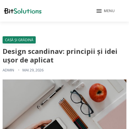
MENU
CASĂ ȘI GRĂDINĂ
Design scandinav: principii și idei
ușor de aplicat
ADMIN
MAI 29, 2026