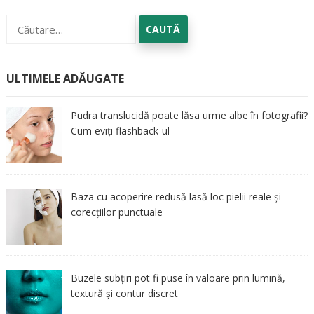
Caută
după:
ULTIMELE ADĂUGATE
Pudra translucidă poate lăsa urme albe în fotografii?
Cum eviți flashback-ul
Baza cu acoperire redusă lasă loc pielii reale și
corecțiilor punctuale
Buzele subțiri pot fi puse în valoare prin lumină,
textură și contur discret