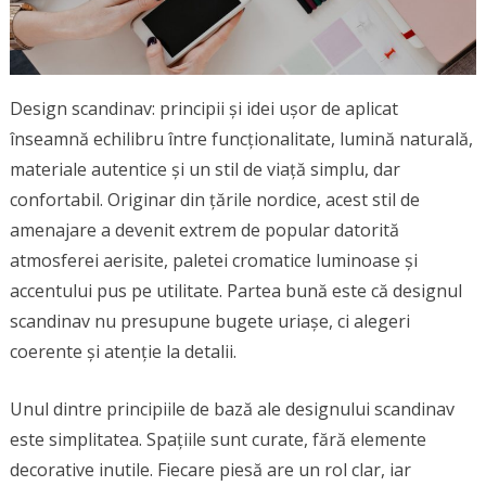
Design scandinav: principii și idei ușor de aplicat
înseamnă echilibru între funcționalitate, lumină naturală,
materiale autentice și un stil de viață simplu, dar
confortabil. Originar din țările nordice, acest stil de
amenajare a devenit extrem de popular datorită
atmosferei aerisite, paletei cromatice luminoase și
accentului pus pe utilitate. Partea bună este că designul
scandinav nu presupune bugete uriașe, ci alegeri
coerente și atenție la detalii.
Unul dintre principiile de bază ale designului scandinav
este simplitatea. Spațiile sunt curate, fără elemente
decorative inutile. Fiecare piesă are un rol clar, iar