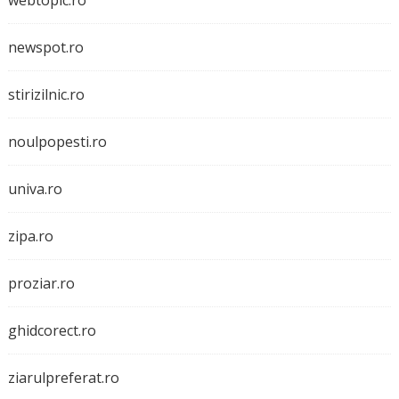
webtopic.ro
newspot.ro
stirizilnic.ro
noulpopesti.ro
univa.ro
zipa.ro
proziar.ro
ghidcorect.ro
ziarulpreferat.ro