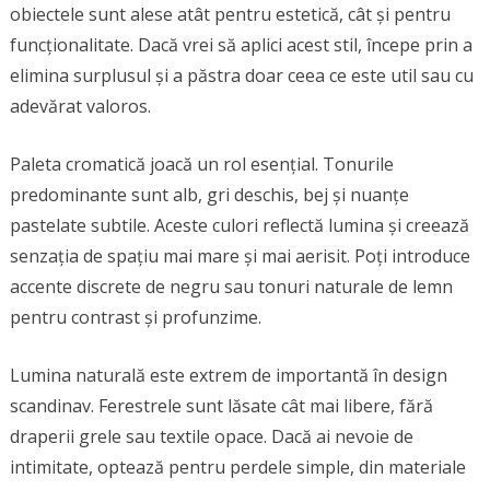
obiectele sunt alese atât pentru estetică, cât și pentru
funcționalitate. Dacă vrei să aplici acest stil, începe prin a
elimina surplusul și a păstra doar ceea ce este util sau cu
adevărat valoros.
Paleta cromatică joacă un rol esențial. Tonurile
predominante sunt alb, gri deschis, bej și nuanțe
pastelate subtile. Aceste culori reflectă lumina și creează
senzația de spațiu mai mare și mai aerisit. Poți introduce
accente discrete de negru sau tonuri naturale de lemn
pentru contrast și profunzime.
Lumina naturală este extrem de importantă în design
scandinav. Ferestrele sunt lăsate cât mai libere, fără
draperii grele sau textile opace. Dacă ai nevoie de
intimitate, optează pentru perdele simple, din materiale