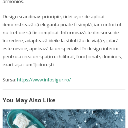
armonios.
Design scandinav: principii și idei ușor de aplicat
demonstrează că eleganța poate fi simplă, iar confortul
nu trebuie să fie complicat. Informează-te din surse de
încredere, adaptează ideile la stilul tău de viață și, dacă
este nevoie, apelează la un specialist în design interior
pentru a crea un spațiu echilibrat, funcțional și luminos,
exact așa cum îți dorești.
Sursa:
https://www.infosigur.ro/
You May Also Like