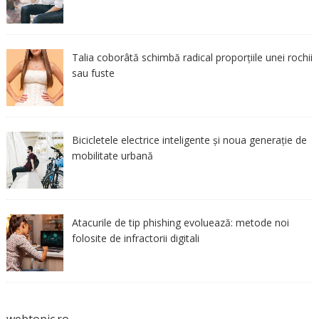
Talia coborâtă schimbă radical proporțiile unei rochii
sau fuste
Bicicletele electrice inteligente și noua generație de
mobilitate urbană
Atacurile de tip phishing evoluează: metode noi
folosite de infractorii digitali