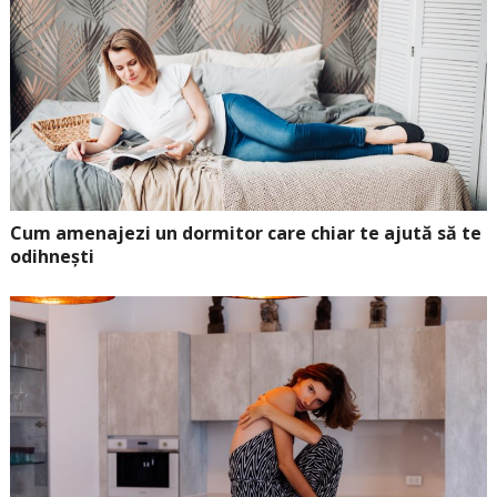
Cum amenajezi un dormitor care chiar te ajută să te
odihnești