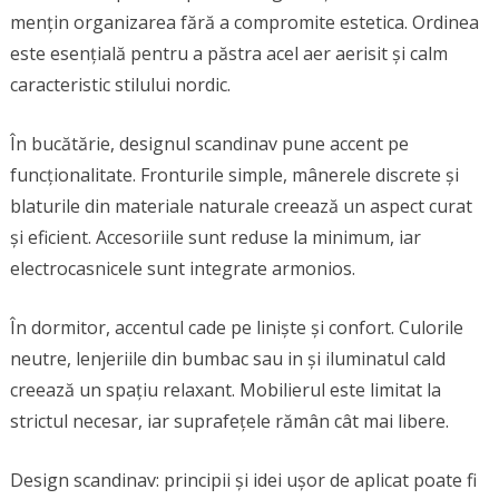
mențin organizarea fără a compromite estetica. Ordinea
este esențială pentru a păstra acel aer aerisit și calm
caracteristic stilului nordic.
În bucătărie, designul scandinav pune accent pe
funcționalitate. Fronturile simple, mânerele discrete și
blaturile din materiale naturale creează un aspect curat
și eficient. Accesoriile sunt reduse la minimum, iar
electrocasnicele sunt integrate armonios.
În dormitor, accentul cade pe liniște și confort. Culorile
neutre, lenjeriile din bumbac sau in și iluminatul cald
creează un spațiu relaxant. Mobilierul este limitat la
strictul necesar, iar suprafețele rămân cât mai libere.
Design scandinav: principii și idei ușor de aplicat poate fi