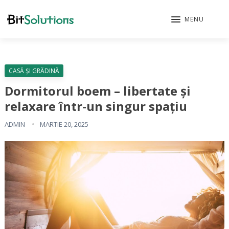
MENU
CASĂ ȘI GRĂDINĂ
Dormitorul boem – libertate și
relaxare într-un singur spațiu
ADMIN
MARTIE 20, 2025