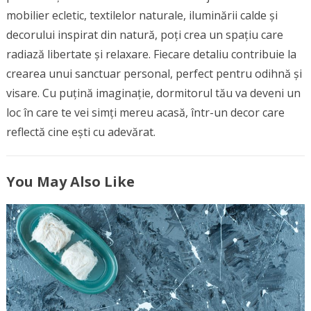
mobilier ecletic, textilelor naturale, iluminării calde și
decorului inspirat din natură, poți crea un spațiu care
radiază libertate și relaxare. Fiecare detaliu contribuie la
crearea unui sanctuar personal, perfect pentru odihnă și
visare. Cu puțină imaginație, dormitorul tău va deveni un
loc în care te vei simți mereu acasă, într-un decor care
reflectă cine ești cu adevărat.
You May Also Like