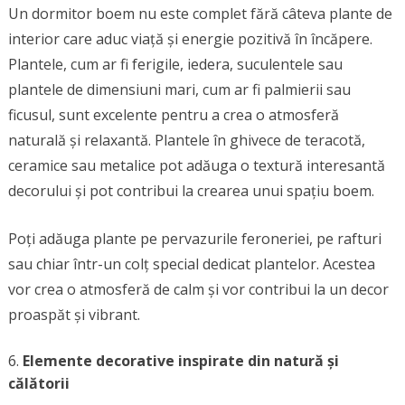
Un dormitor boem nu este complet fără câteva plante de
interior care aduc viață și energie pozitivă în încăpere.
Plantele, cum ar fi ferigile, iedera, suculentele sau
plantele de dimensiuni mari, cum ar fi palmierii sau
ficusul, sunt excelente pentru a crea o atmosferă
naturală și relaxantă. Plantele în ghivece de teracotă,
ceramice sau metalice pot adăuga o textură interesantă
decorului și pot contribui la crearea unui spațiu boem.
Poți adăuga plante pe pervazurile feroneriei, pe rafturi
sau chiar într-un colț special dedicat plantelor. Acestea
vor crea o atmosferă de calm și vor contribui la un decor
proaspăt și vibrant.
Elemente decorative inspirate din natură și
călătorii