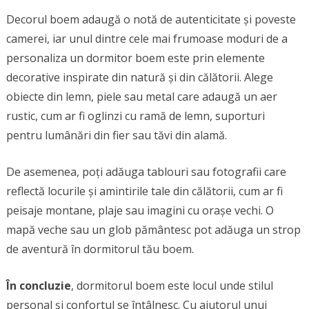
Decorul boem adaugă o notă de autenticitate și poveste
camerei, iar unul dintre cele mai frumoase moduri de a
personaliza un dormitor boem este prin elemente
decorative inspirate din natură și din călătorii. Alege
obiecte din lemn, piele sau metal care adaugă un aer
rustic, cum ar fi oglinzi cu ramă de lemn, suporturi
pentru lumânări din fier sau tăvi din alamă.
De asemenea, poți adăuga tablouri sau fotografii care
reflectă locurile și amintirile tale din călătorii, cum ar fi
peisaje montane, plaje sau imagini cu orașe vechi. O
mapă veche sau un glob pământesc pot adăuga un strop
de aventură în dormitorul tău boem.
În concluzie
, dormitorul boem este locul unde stilul
personal și confortul se întâlnesc. Cu ajutorul unui