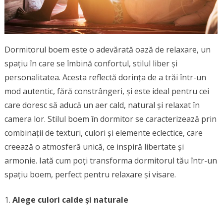
Dormitorul boem este o adevărată oază de relaxare, un
spațiu în care se îmbină confortul, stilul liber și
personalitatea. Acesta reflectă dorința de a trăi într-un
mod autentic, fără constrângeri, și este ideal pentru cei
care doresc să aducă un aer cald, natural și relaxat în
camera lor. Stilul boem în dormitor se caracterizează prin
combinații de texturi, culori și elemente eclectice, care
creează o atmosferă unică, ce inspiră libertate și
armonie. Iată cum poți transforma dormitorul tău într-un
spațiu boem, perfect pentru relaxare și visare.
Alege culori calde și naturale