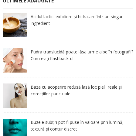
ULTIMELE ADĂUGATE
Acidul lactic: exfoliere și hidratare într-un singur
ingredient
Pudra translucidă poate lăsa urme albe în fotografii?
Cum eviți flashback-ul
Baza cu acoperire redusă lasă loc pielii reale și
corecțiilor punctuale
Buzele subțiri pot fi puse în valoare prin lumină,
textură și contur discret