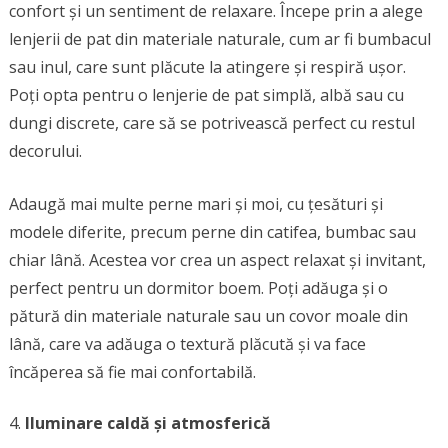
confort și un sentiment de relaxare. Începe prin a alege
lenjerii de pat din materiale naturale, cum ar fi bumbacul
sau inul, care sunt plăcute la atingere și respiră ușor.
Poți opta pentru o lenjerie de pat simplă, albă sau cu
dungi discrete, care să se potrivească perfect cu restul
decorului.
Adaugă mai multe perne mari și moi, cu țesături și
modele diferite, precum perne din catifea, bumbac sau
chiar lână. Acestea vor crea un aspect relaxat și invitant,
perfect pentru un dormitor boem. Poți adăuga și o
pătură din materiale naturale sau un covor moale din
lână, care va adăuga o textură plăcută și va face
încăperea să fie mai confortabilă.
Iluminare caldă și atmosferică