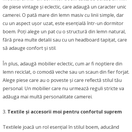
de piese vintage și eclectic, care adaugă un caracter unic
camerei. O pată mare din lemn masiv cu linii simple, dar
cu un aspect ușor uzat, este esențială într-un dormitor
boem. Poți alege un pat cu o structură din lemn natural,
fără prea multe detalii sau cu un headboard tapițat, care
să adauge confort și stil.
În plus, adaugă mobilier eclectic, cum ar fi noptiere din
lemn reciclat, o comodă veche sau un scaun din fier forjat.
Alege piese care au o poveste și care reflectă stilul tău
personal. Un mobilier care nu urmează reguli stricte va
adăuga mai multă personalitate camerei.
Textile și accesorii moi pentru confortul suprem
Textilele joacă un rol esențial în stilul boem, aducând