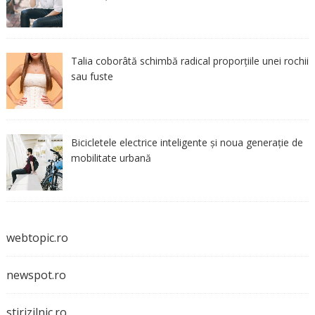
Talia coborâtă schimbă radical proporțiile unei rochii
sau fuste
Bicicletele electrice inteligente și noua generație de
mobilitate urbană
webtopic.ro
newspot.ro
stirizilnic.ro