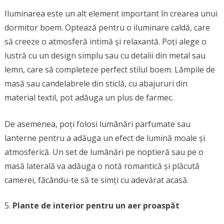
Iluminarea este un alt element important în crearea unui
dormitor boem. Optează pentru o iluminare caldă, care
să creeze o atmosferă intimă și relaxantă. Poți alege o
lustră cu un design simplu sau cu detalii din metal sau
lemn, care să completeze perfect stilul boem. Lămpile de
masă sau candelabrele din sticlă, cu abajururi din
material textil, pot adăuga un plus de farmec.
De asemenea, poți folosi lumânări parfumate sau
lanterne pentru a adăuga un efect de lumină moale și
atmosferică. Un set de lumânări pe noptieră sau pe o
masă laterală va adăuga o notă romantică și plăcută
camerei, făcându-te să te simți cu adevărat acasă.
Plante de interior pentru un aer proaspăt