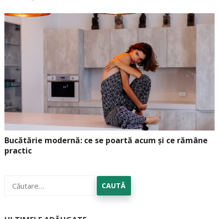
Bucătărie modernă: ce se poartă acum și ce rămâne
practic
Caută
după: