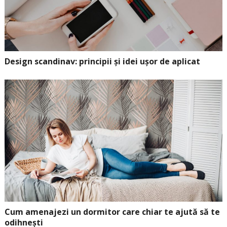
Design scandinav: principii și idei ușor de aplicat
Cum amenajezi un dormitor care chiar te ajută să te
odihnești