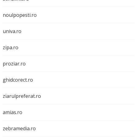
noulpopesti.ro
univa.ro
zipa.ro
proziar.ro
ghidcorect.ro
ziarulpreferat.ro
amias.ro
zebramedia.ro