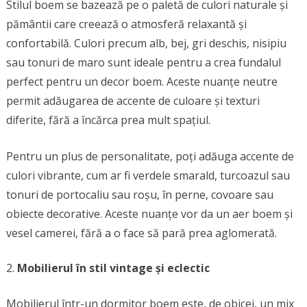
Stilul boem se bazează pe o paletă de culori naturale și
pământii care creează o atmosferă relaxantă și
confortabilă. Culori precum alb, bej, gri deschis, nisipiu
sau tonuri de maro sunt ideale pentru a crea fundalul
perfect pentru un decor boem. Aceste nuanțe neutre
permit adăugarea de accente de culoare și texturi
diferite, fără a încărca prea mult spațiul.
Pentru un plus de personalitate, poți adăuga accente de
culori vibrante, cum ar fi verdele smarald, turcoazul sau
tonuri de portocaliu sau roșu, în perne, covoare sau
obiecte decorative. Aceste nuanțe vor da un aer boem și
vesel camerei, fără a o face să pară prea aglomerată.
Mobilierul în stil vintage și eclectic
Mobilierul într-un dormitor boem este, de obicei, un mix