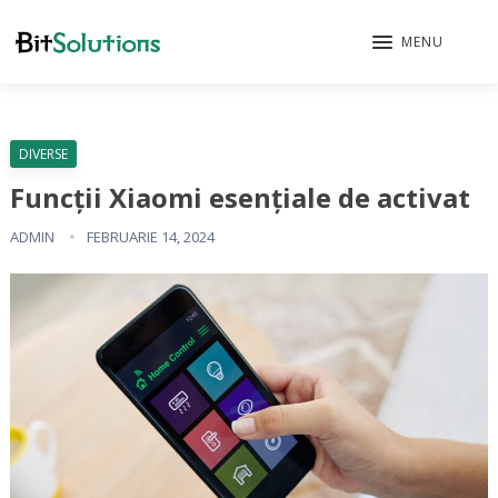
MENU
DIVERSE
Funcții Xiaomi esențiale de activat
ADMIN
FEBRUARIE 14, 2024