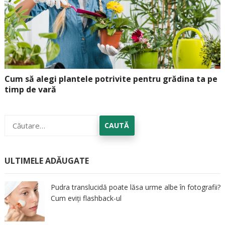
Cum să alegi plantele potrivite pentru grădina ta pe
timp de vară
Caută
după:
ULTIMELE ADĂUGATE
Pudra translucidă poate lăsa urme albe în fotografii?
Cum eviți flashback-ul