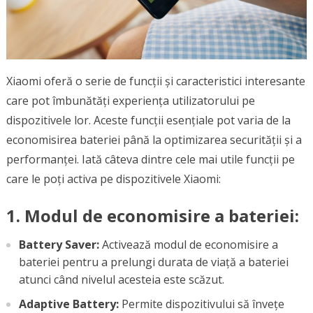
Xiaomi oferă o serie de funcții și caracteristici interesante
care pot îmbunătăți experiența utilizatorului pe
dispozitivele lor. Aceste funcții esențiale pot varia de la
economisirea bateriei până la optimizarea securității și a
performanței. Iată câteva dintre cele mai utile funcții pe
care le poți activa pe dispozitivele Xiaomi:
1. Modul de economisire a bateriei:
Battery Saver:
Activează modul de economisire a
bateriei pentru a prelungi durata de viață a bateriei
atunci când nivelul acesteia este scăzut.
Adaptive Battery:
Permite dispozitivului să învețe