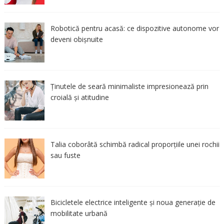
Robotică pentru acasă: ce dispozitive autonome vor
deveni obișnuite
Ținutele de seară minimaliste impresionează prin
croială și atitudine
Talia coborâtă schimbă radical proporțiile unei rochii
sau fuste
Bicicletele electrice inteligente și noua generație de
mobilitate urbană