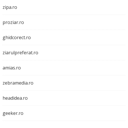
zipa.ro
proziar.ro
ghidcorect.ro
ziarulpreferat.ro
amias.ro
zebramedia.ro
headidea.ro
geeker.ro