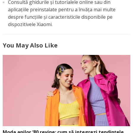
Consultă ghidurile și tutorialele online sau din
aplicațiile preinstalate pentru a învăța mai multe
despre funcțiile și caracteristicile disponibile pe
dispozitivele Xiaomi.
You May Also Like
Moda anilor ‘80 revine: cum să integrezi tendințele