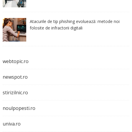
Atacurile de tip phishing evoluează: metode noi
folosite de infractorii digitali
webtopic.ro
newspot.ro
stirizilnic.ro
noulpopesti.ro
univa.ro