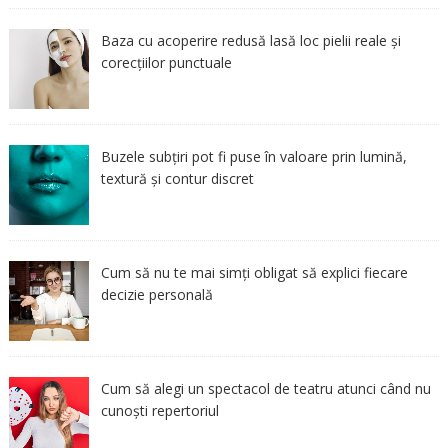
Baza cu acoperire redusă lasă loc pielii reale și
corecțiilor punctuale
Buzele subțiri pot fi puse în valoare prin lumină,
textură și contur discret
Cum să nu te mai simți obligat să explici fiecare
decizie personală
Cum să alegi un spectacol de teatru atunci când nu
cunoști repertoriul