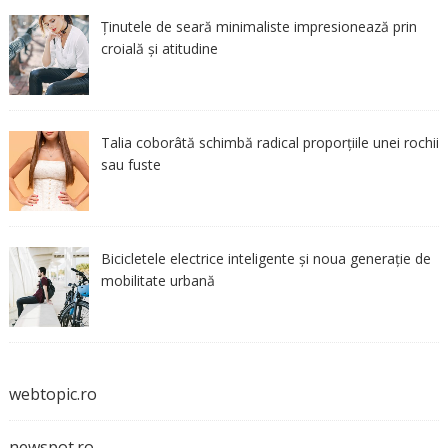
Ținutele de seară minimaliste impresionează prin
croială și atitudine
Talia coborâtă schimbă radical proporțiile unei rochii
sau fuste
Bicicletele electrice inteligente și noua generație de
mobilitate urbană
webtopic.ro
newspot.ro