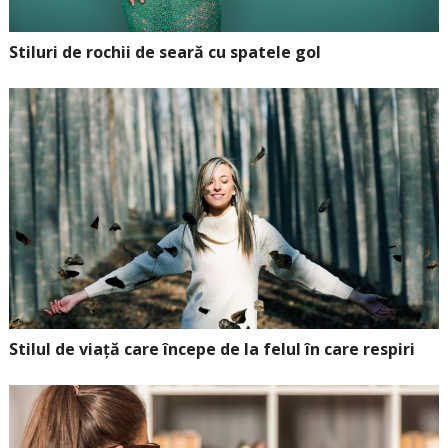
Stiluri de rochii de seară cu spatele gol
Stilul de viață care începe de la felul în care respiri