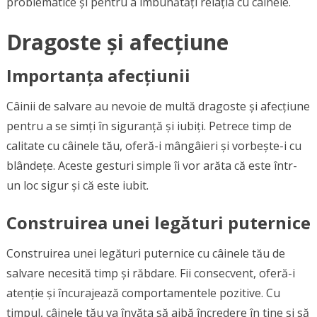
problematice și pentru a îmbunătăți relația cu câinele.
Dragoste și afecțiune
Importanța afecțiunii
Câinii de salvare au nevoie de multă dragoste și afecțiune
pentru a se simți în siguranță și iubiți. Petrece timp de
calitate cu câinele tău, oferă-i mângâieri și vorbește-i cu
blândețe. Aceste gesturi simple îi vor arăta că este într-
un loc sigur și că este iubit.
Construirea unei legături puternice
Construirea unei legături puternice cu câinele tău de
salvare necesită timp și răbdare. Fii consecvent, oferă-i
atenție și încurajează comportamentele pozitive. Cu
timpul, câinele tău va învăța să aibă încredere în tine și să