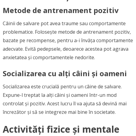
Metode de antrenament pozitiv
Câinii de salvare pot avea traume sau comportamente
problematice. Folosește metode de antrenament pozitiv,
bazate pe recompense, pentru a-i învăța comportamente
adecvate. Evită pedepsele, deoarece acestea pot agrava
anxietatea și comportamentele nedorite.
Socializarea cu alți câini și oameni
Socializarea este crucială pentru un câine de salvare.
Expune-l treptat la alți câini și oameni într-un mod
controlat și pozitiv. Acest lucru îl va ajuta să devină mai
încrezător și să se integreze mai bine în societate.
Activități fizice și mentale