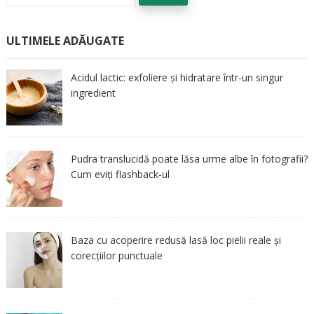
ULTIMELE ADĂUGATE
Acidul lactic: exfoliere și hidratare într-un singur
ingredient
Pudra translucidă poate lăsa urme albe în fotografii?
Cum eviți flashback-ul
Baza cu acoperire redusă lasă loc pielii reale și
corecțiilor punctuale