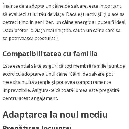
Înainte de a adopta un câine de salvare, este important
să evaluezi stilul tău de viață. Dacă ești activ și îți place să
petreci timp în aer liber, un câine energic ar putea fi ideal.
Dacă preferi o viață mai liniștită, caută un câine care să
se potrivească acestui stil.
Compatibilitatea cu familia
Este esențial să te asiguri că toți membrii familiei sunt de
acord cu adoptarea unui câine. Câinii de salvare pot
necesita multă atenție și pot avea comportamente
imprevizibile. Asigură-te că toată lumea este pregătită
pentru acest angajament.
Adaptarea la noul mediu
Pregătirea locuinței