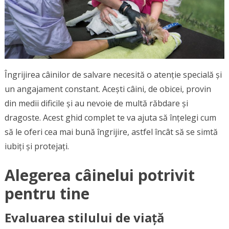
Îngrijirea câinilor de salvare necesită o atenție specială și
un angajament constant. Acești câini, de obicei, provin
din medii dificile și au nevoie de multă răbdare și
dragoste. Acest ghid complet te va ajuta să înțelegi cum
să le oferi cea mai bună îngrijire, astfel încât să se simtă
iubiți și protejați.
Alegerea câinelui potrivit
pentru tine
Evaluarea stilului de viață