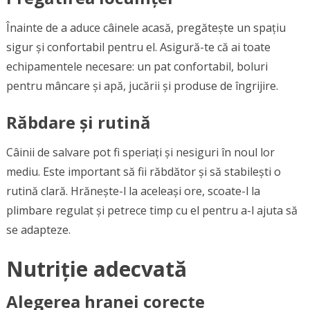
Înainte de a aduce câinele acasă, pregătește un spațiu
sigur și confortabil pentru el. Asigură-te că ai toate
echipamentele necesare: un pat confortabil, boluri
pentru mâncare și apă, jucării și produse de îngrijire.
Răbdare și rutină
Câinii de salvare pot fi speriați și nesiguri în noul lor
mediu. Este important să fii răbdător și să stabilești o
rutină clară. Hrănește-l la aceleași ore, scoate-l la
plimbare regulat și petrece timp cu el pentru a-l ajuta să
se adapteze.
Nutriție adecvată
Alegerea hranei corecte