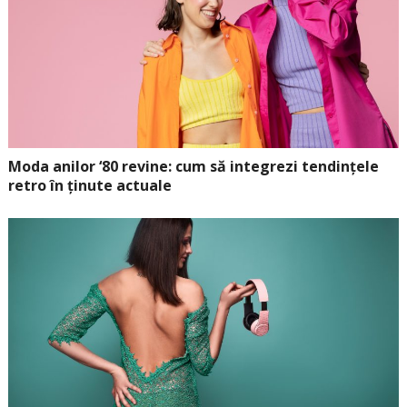
Moda anilor ‘80 revine: cum să integrezi tendințele
retro în ținute actuale