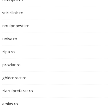
stirizilnic.ro
noulpopesti.ro
univa.ro
zipa.ro
proziar.ro
ghidcorect.ro
ziarulpreferat.ro
amias.ro