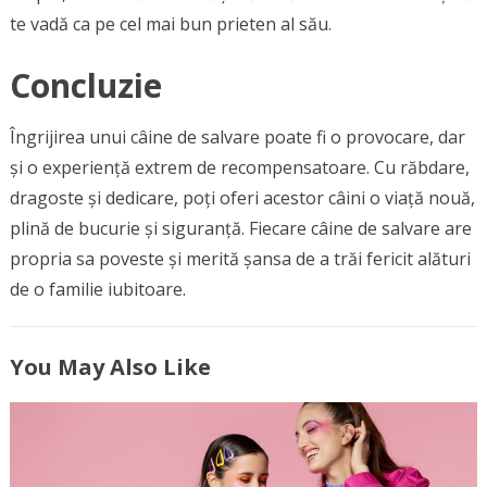
te vadă ca pe cel mai bun prieten al său.
Concluzie
Îngrijirea unui câine de salvare poate fi o provocare, dar
și o experiență extrem de recompensatoare. Cu răbdare,
dragoste și dedicare, poți oferi acestor câini o viață nouă,
plină de bucurie și siguranță. Fiecare câine de salvare are
propria sa poveste și merită șansa de a trăi fericit alături
de o familie iubitoare.
You May Also Like