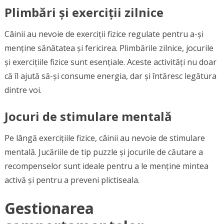
Plimbări și exerciții zilnice
Câinii au nevoie de exerciții fizice regulate pentru a-și
menține sănătatea și fericirea. Plimbările zilnice, jocurile
și exercițiile fizice sunt esențiale. Aceste activități nu doar
că îl ajută să-și consume energia, dar și întăresc legătura
dintre voi.
Jocuri de stimulare mentală
Pe lângă exercițiile fizice, câinii au nevoie de stimulare
mentală. Jucăriile de tip puzzle și jocurile de căutare a
recompenselor sunt ideale pentru a le menține mintea
activă și pentru a preveni plictiseala.
Gestionarea