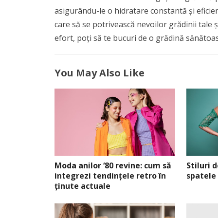
asigurându-le o hidratare constantă și eficie
care să se potrivească nevoilor grădinii tale ș
efort, poți să te bucuri de o grădină sănătoas
You May Also Like
Moda anilor ‘80 revine: cum să
Stiluri 
integrezi tendințele retro în
spatele
ținute actuale