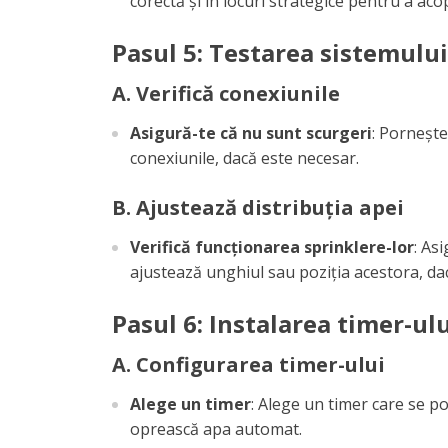
corectă și în locuri strategice pentru a aco
Pasul 5: Testarea sistemului
A. Verifică conexiunile
Asigură-te că nu sunt scurgeri
: Pornește
conexiunile, dacă este necesar.
B. Ajustează distribuția apei
Verifică funcționarea sprinklere-lor
: As
ajustează unghiul sau poziția acestora, da
Pasul 6: Instalarea timer-ulu
A. Configurarea timer-ului
Alege un timer
: Alege un timer care se po
oprească apa automat.