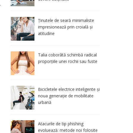
.
Ținutele de seară minimaliste
impresionează prin croială și
atitudine
Talia coborâtă schimbă radical
proporțiile unei rochii sau fuste
Bicicletele electrice inteligente și
noua generație de mobilitate
urbană
Atacurile de tip phishing
evoluează: metode noi folosite