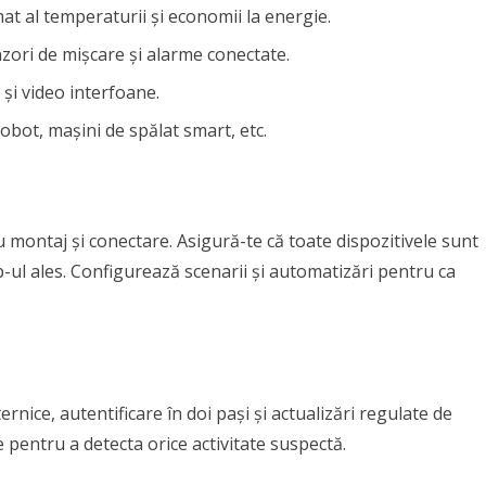
t al temperaturii și economii la energie.
zori de mișcare și alarme conectate.
 și video interfoane.
obot, mașini de spălat smart, etc.
 montaj și conectare. Asigură-te că toate dispozitivele sunt
-ul ales. Configurează scenarii și automatizări pentru ca
rnice, autentificare în doi pași și actualizări regulate de
e pentru a detecta orice activitate suspectă.