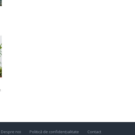
e
Despre noi
Politică de confidențialitate
Contact