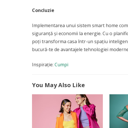
Concluzie
Implementarea unui sistem smart home comple
siguranță și economii la energie. Cu o planifi
poți transforma casa într-un spațiu inteligent
bucură-te de avantajele tehnologiei moderne 
Inspirație:
Cumpi
You May Also Like