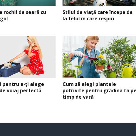
de rochii de seară cu
Stilul de viață care începe de
 gol
la felul în care respiri
i pentru a-ți alege
Cum să alegi plantele
de voiaj perfectă
potrivite pentru grădina ta p
timp de vară