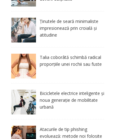
Ținutele de seară minimaliste
impresionează prin croială și
atitudine
Talia coborâtă schimbă radical
proporțiile unei rochii sau fuste
Bicicletele electrice inteligente și
noua generație de mobilitate
urbană
Atacurile de tip phishing
evoluează: metode noi folosite