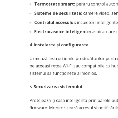
Termostate smart:
pentru control automa
Sisteme de securitate:
camere video, sen
Controlul accesului:
încuietori inteligente
Electrocasnice inteligente:
aspiratoare r
Instalarea și configurarea
Urmează instrucțiunile producătorilor pentru
pe aceeași rețea Wi-Fi sau compatibile cu hub
sistemul să funcționeze armonios.
Securizarea sistemului
Protejează-ți casa inteligentă prin parole pute
firmware. Monitorizează accesul și notificăril