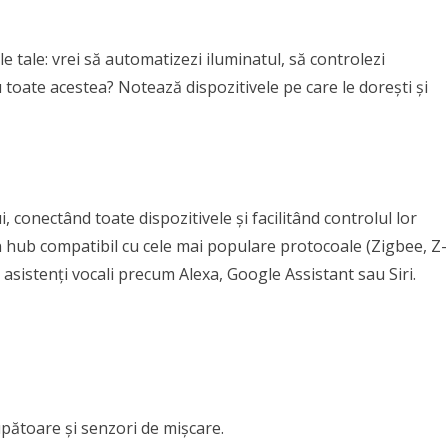
ele tale: vrei să automatizezi iluminatul, să controlezi
toate acestea? Notează dispozitivele pe care le dorești și
 conectând toate dispozitivele și facilitând controlul lor
n hub compatibil cu cele mai populare protocoale (Zigbee, Z-
 asistenți vocali precum Alexa, Google Assistant sau Siri.
pătoare și senzori de mișcare.