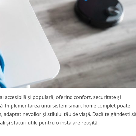
 accesibilă și populară, oferind confort, securitate și
ată. Implementarea unui sistem smart home complet poate
adaptat nevoilor și stilului tău de viață. Dacă te gândești s
ali și sfaturi utile pentru o instalare reușită.