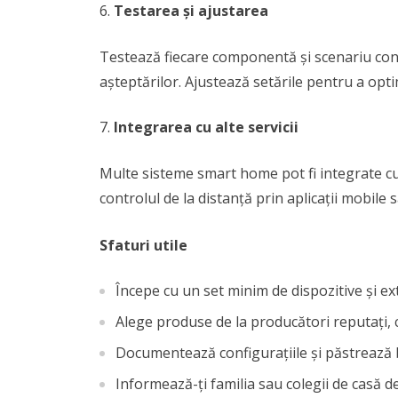
Testarea și ajustarea
Testează fiecare componentă și scenariu con
așteptărilor. Ajustează setările pentru a optim
Integrarea cu alte servicii
Multe sisteme smart home pot fi integrate cu
controlul de la distanță prin aplicații mobile
Sfaturi utile
Începe cu un set minim de dispozitive și ex
Alege produse de la producători reputați, c
Documentează configurațiile și păstrează b
Informează-ți familia sau colegii de casă de