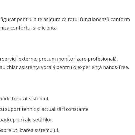
figurat pentru a te asigura că totul funcționează conform
iza confortul și eficiența.
 servicii externe, precum monitorizare profesională,
 sau chiar asistență vocală pentru o experiență hands-free.
tinde treptat sistemul.
u suport tehnic și actualizări constante.
ackup-uri ale setărilor.
spre utilizarea sistemului.