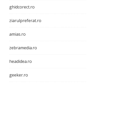
ghidcorect.ro
ziarulpreferat.ro
amias.ro
zebramedia.ro
headidea.ro
geeker.ro