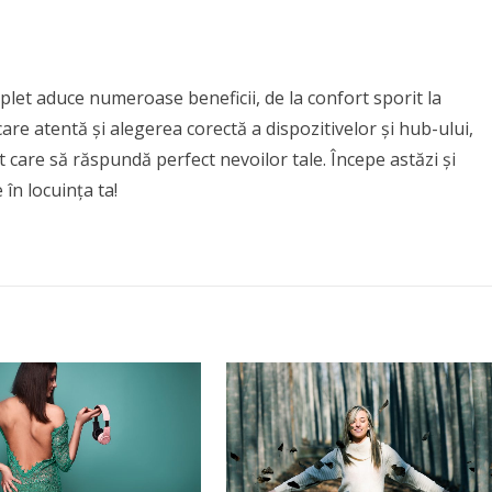
t aduce numeroase beneficii, de la confort sporit la
care atentă și alegerea corectă a dispozitivelor și hub-ului,
 care să răspundă perfect nevoilor tale. Începe astăzi și
în locuința ta!