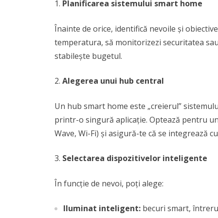
Planificarea sistemului smart home
Înainte de orice, identifică nevoile și obiectiv
temperatura, să monitorizezi securitatea sau 
stabilește bugetul.
Alegerea unui hub central
Un hub smart home este „creierul” sistemului,
printr-o singură aplicație. Optează pentru u
Wave, Wi-Fi) și asigură-te că se integrează cu
Selectarea dispozitivelor inteligente
În funcție de nevoi, poți alege:
Iluminat inteligent:
becuri smart, întreru