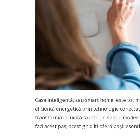
Casa inteligentă, sau smart home, este tot mai
eficiență energetică prin tehnologie conect
transforma locuința ta într-un spațiu modern, 
faci acest pas, acest ghid îți oferă pașii esenți