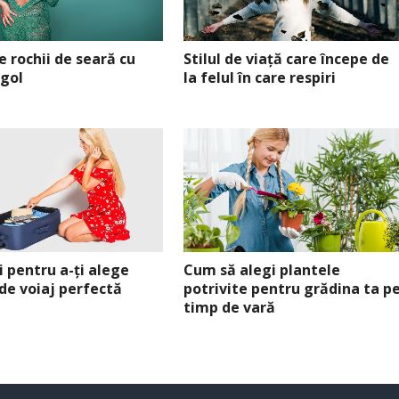
de rochii de seară cu
Stilul de viață care începe de
 gol
la felul în care respiri
i pentru a-ți alege
Cum să alegi plantele
de voiaj perfectă
potrivite pentru grădina ta p
timp de vară