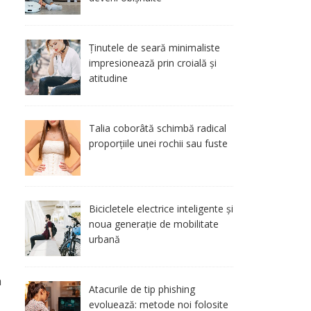
Ținutele de seară minimaliste
impresionează prin croială și
atitudine
Talia coborâtă schimbă radical
proporțiile unei rochii sau fuste
Bicicletele electrice inteligente și
noua generație de mobilitate
urbană
a
Atacurile de tip phishing
evoluează: metode noi folosite