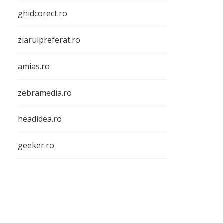
ghidcorect.ro
ziarulpreferat.ro
amias.ro
zebramedia.ro
headidea.ro
geeker.ro