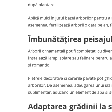
după plantare.
Aplică mulci în jurul bazei arborilor pentru 
asemenea, fertilizează arborii o dată pe an, 
Îmbunătățirea peisaju
Arborii ornamentali pot fi completati cu dive
Instalează lămpi solare sau felinare pentru
și romantic.
Pietrele decorative și cărările pavate pot ghi
arborilor. De asemenea, adăugarea unui iaz m
suplimentar, aducând un element de apă și s
Adaptarea grădinii la 