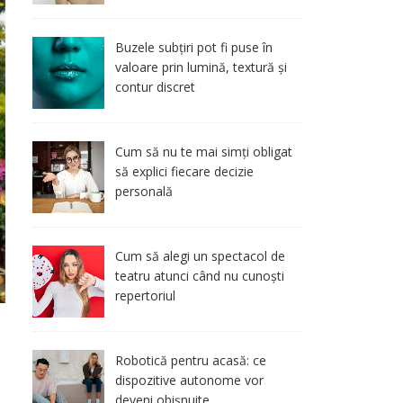
Buzele subțiri pot fi puse în
valoare prin lumină, textură și
contur discret
Cum să nu te mai simți obligat
să explici fiecare decizie
personală
Cum să alegi un spectacol de
teatru atunci când nu cunoști
repertoriul
Robotică pentru acasă: ce
dispozitive autonome vor
deveni obișnuite