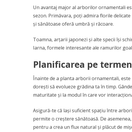
Un avantaj major al arborilor ornamentali este
sezon. Primăvara, poți admira florile delicate 
și sănătoase oferă umbră și răcoare.
Toamna, arțarii japonezi și alte specii își sch
Iarna, formele interesante ale ramurilor goa
Planificarea pe termen
Înainte de a planta arborii ornamentali, este
dorești să evolueze grădina ta în timp. Gând
maturitate și la modul în care vor interacționa
Asigură-te că lași suficient spațiu între arbo
permite o creștere sănătoasă. De asemenea, pla
pentru a crea un flux natural și plăcut de miș