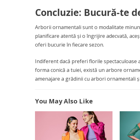
Concluzie: Bucură-te d
Arborii ornamentali sunt o modalitate minuna
planificare atentă și o îngrijire adecvată, aceș
oferi bucurie în fiecare sezon.
Indiferent dacă preferi florile spectaculoase 
forma conică a tuiei, există un arbore orname
amenajare a grădinii cu arbori ornamentali și 
You May Also Like