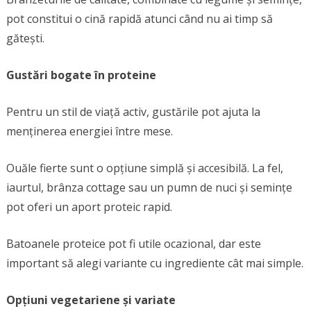
pot constitui o cină rapidă atunci când nu ai timp să
gătești.
Gustări bogate în proteine
Pentru un stil de viață activ, gustările pot ajuta la
menținerea energiei între mese.
Ouăle fierte sunt o opțiune simplă și accesibilă. La fel,
iaurtul, brânza cottage sau un pumn de nuci și semințe
pot oferi un aport proteic rapid.
Batoanele proteice pot fi utile ocazional, dar este
important să alegi variante cu ingrediente cât mai simple.
Opțiuni vegetariene și variate