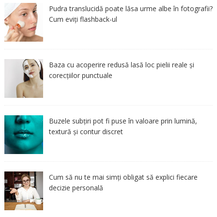
Pudra translucidă poate lăsa urme albe în fotografii?
Cum eviți flashback-ul
Baza cu acoperire redusă lasă loc pielii reale și
corecțiilor punctuale
Buzele subțiri pot fi puse în valoare prin lumină,
textură și contur discret
Cum să nu te mai simți obligat să explici fiecare
decizie personală