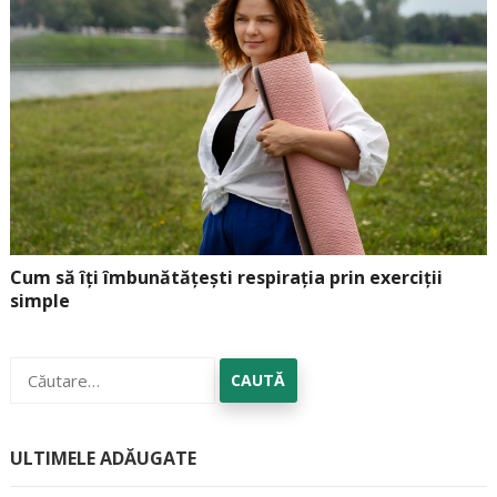
Cum să îți îmbunătățești respirația prin exerciții
simple
Caută
după:
ULTIMELE ADĂUGATE