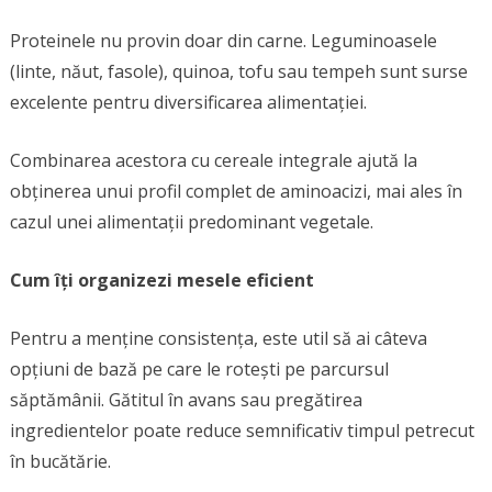
Proteinele nu provin doar din carne. Leguminoasele
(linte, năut, fasole), quinoa, tofu sau tempeh sunt surse
excelente pentru diversificarea alimentației.
Combinarea acestora cu cereale integrale ajută la
obținerea unui profil complet de aminoacizi, mai ales în
cazul unei alimentații predominant vegetale.
Cum îți organizezi mesele eficient
Pentru a menține consistența, este util să ai câteva
opțiuni de bază pe care le rotești pe parcursul
săptămânii. Gătitul în avans sau pregătirea
ingredientelor poate reduce semnificativ timpul petrecut
în bucătărie.