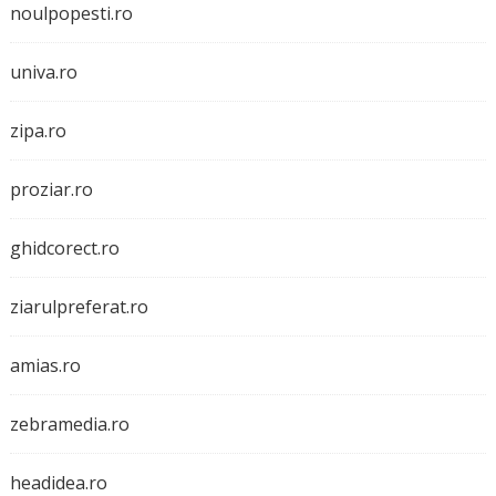
noulpopesti.ro
univa.ro
zipa.ro
proziar.ro
ghidcorect.ro
ziarulpreferat.ro
amias.ro
zebramedia.ro
headidea.ro