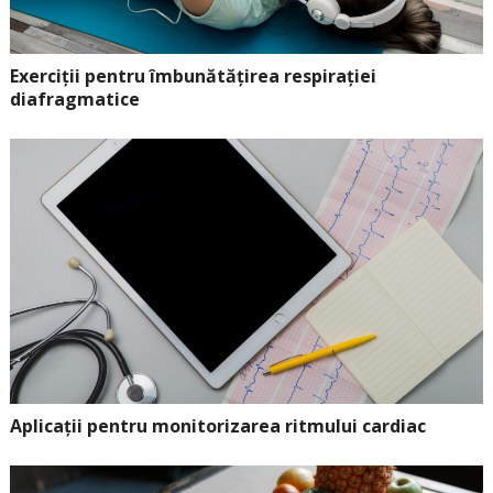
Exerciții pentru îmbunătățirea respirației
diafragmatice
Aplicații pentru monitorizarea ritmului cardiac