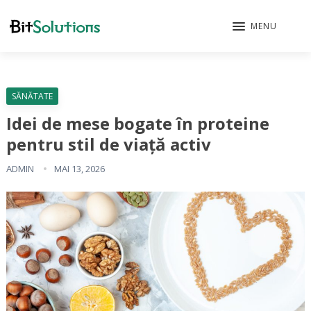
MENU
SĂNĂTATE
Idei de mese bogate în proteine
pentru stil de viață activ
ADMIN
MAI 13, 2026