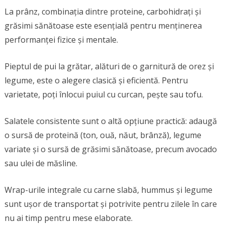
La prânz, combinația dintre proteine, carbohidrați și
grăsimi sănătoase este esențială pentru menținerea
performanței fizice și mentale.
Pieptul de pui la grătar, alături de o garnitură de orez și
legume, este o alegere clasică și eficientă. Pentru
varietate, poți înlocui puiul cu curcan, pește sau tofu.
Salatele consistente sunt o altă opțiune practică: adaugă
o sursă de proteină (ton, ouă, năut, brânză), legume
variate și o sursă de grăsimi sănătoase, precum avocado
sau ulei de măsline.
Wrap-urile integrale cu carne slabă, hummus și legume
sunt ușor de transportat și potrivite pentru zilele în care
nu ai timp pentru mese elaborate.