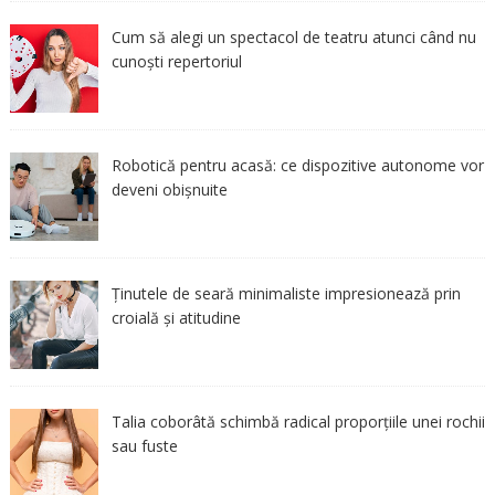
Cum să alegi un spectacol de teatru atunci când nu
cunoști repertoriul
Robotică pentru acasă: ce dispozitive autonome vor
deveni obișnuite
Ținutele de seară minimaliste impresionează prin
croială și atitudine
Talia coborâtă schimbă radical proporțiile unei rochii
sau fuste