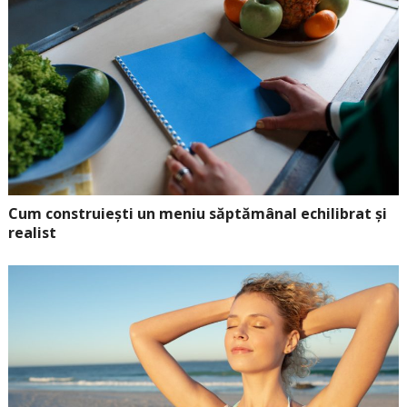
Cum construiești un meniu săptămânal echilibrat și
realist