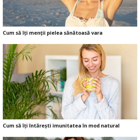
Cum să îți menții pielea sănătoasă vara
Cum să îți întărești imunitatea în mod natural