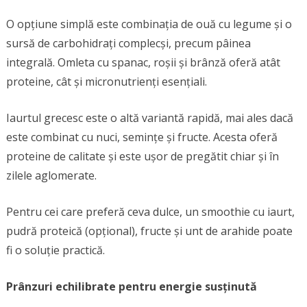
O opțiune simplă este combinația de ouă cu legume și o
sursă de carbohidrați complecși, precum pâinea
integrală. Omleta cu spanac, roșii și brânză oferă atât
proteine, cât și micronutrienți esențiali.
Iaurtul grecesc este o altă variantă rapidă, mai ales dacă
este combinat cu nuci, semințe și fructe. Acesta oferă
proteine de calitate și este ușor de pregătit chiar și în
zilele aglomerate.
Pentru cei care preferă ceva dulce, un smoothie cu iaurt,
pudră proteică (opțional), fructe și unt de arahide poate
fi o soluție practică.
Prânzuri echilibrate pentru energie susținută