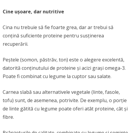
Cine ușoare, dar nutritive
Cina nu trebuie să fie foarte grea, dar ar trebui să
conțină suficiente proteine pentru susținerea
recuperării.
Peștele (somon, păstrăv, ton) este o alegere excelentă,
datorită conținutului de proteine și acizi grași omega-3.
Poate fi combinat cu legume la cuptor sau salate.
Carnea slabă sau alternativele vegetale (linte, fasole,
tofu) sunt, de asemenea, potrivite. De exemplu, o porție
de linte gătită cu legume poate oferi atât proteine, cât și
fibre.
Brânzeturile de calitate, combinate cu legume și semințe,