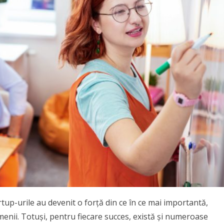
up-urile au devenit o forță din ce în ce mai importantă,
menii. Totuși, pentru fiecare succes, există și numeroase