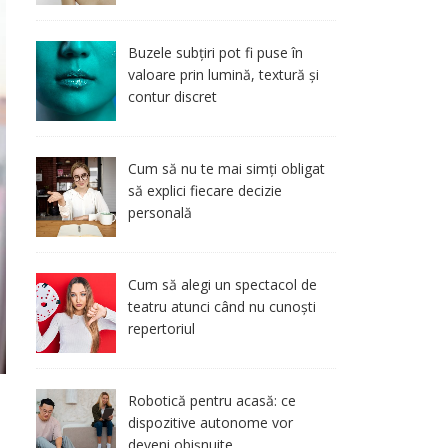
Buzele subțiri pot fi puse în
valoare prin lumină, textură și
contur discret
Cum să nu te mai simți obligat
să explici fiecare decizie
personală
Cum să alegi un spectacol de
teatru atunci când nu cunoști
repertoriul
Robotică pentru acasă: ce
dispozitive autonome vor
deveni obișnuite