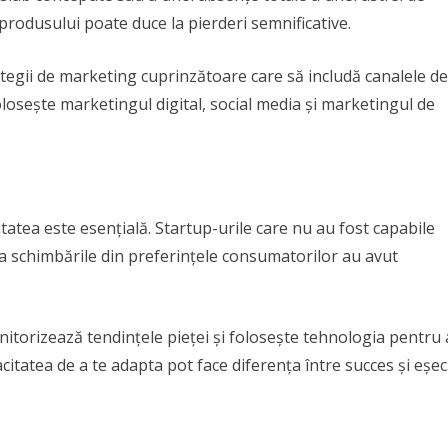
produsului poate duce la pierderi semnificative.
ategii de marketing cuprinzătoare care să includă canalele de
olosește marketingul digital, social media și marketingul de
tatea este esențială. Startup-urile care nu au fost capabile
a schimbările din preferințele consumatorilor au avut
onitorizează tendințele pieței și folosește tehnologia pentru 
citatea de a te adapta pot face diferența între succes și eșec