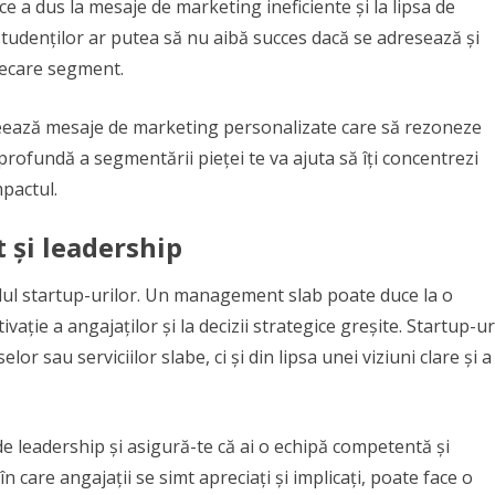
e a dus la mesaje de marketing ineficiente și la lipsa de
studenților ar putea să nu aibă succes dacă se adresează și
fiecare segment.
 creează mesaje de marketing personalizate care să rezoneze
 profundă a segmentării pieței te va ajuta să îți concentrezi
mpactul.
și leadership
ndul startup-urilor. Un management slab poate duce la o
vație a angajaților și la decizii strategice greșite. Startup-ur
 sau serviciilor slabe, ci și din lipsa unei viziuni clare și a
 de leadership și asigură-te că ai o echipă competentă și
n care angajații se simt apreciați și implicați, poate face o