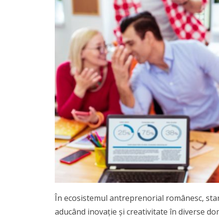
În ecosistemul antreprenorial românesc, start
aducând inovație și creativitate în diverse do