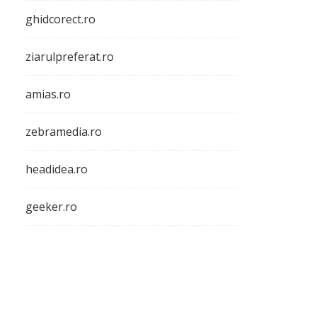
ghidcorect.ro
ziarulpreferat.ro
amias.ro
zebramedia.ro
headidea.ro
geeker.ro