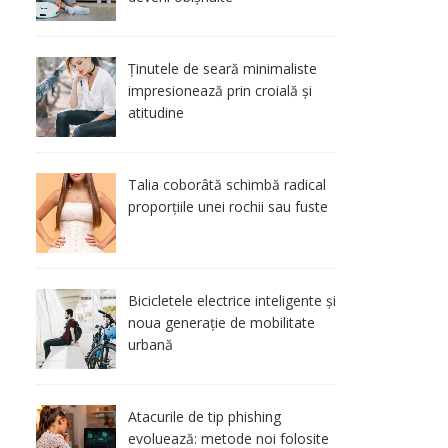
Ținutele de seară minimaliste
impresionează prin croială și
atitudine
Talia coborâtă schimbă radical
proporțiile unei rochii sau fuste
Bicicletele electrice inteligente și
noua generație de mobilitate
urbană
Atacurile de tip phishing
evoluează: metode noi folosite