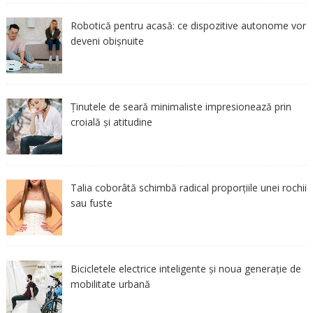
Robotică pentru acasă: ce dispozitive autonome vor
deveni obișnuite
Ținutele de seară minimaliste impresionează prin
croială și atitudine
Talia coborâtă schimbă radical proporțiile unei rochii
sau fuste
Bicicletele electrice inteligente și noua generație de
mobilitate urbană