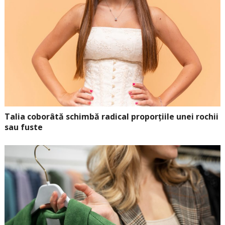
Talia coborâtă schimbă radical proporțiile unei rochii
sau fuste