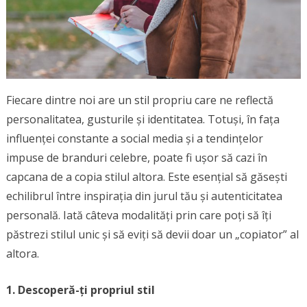
Fiecare dintre noi are un stil propriu care ne reflectă
personalitatea, gusturile și identitatea. Totuși, în fața
influenței constante a social media și a tendințelor
impuse de branduri celebre, poate fi ușor să cazi în
capcana de a copia stilul altora. Este esențial să găsești
echilibrul între inspirația din jurul tău și autenticitatea
personală. Iată câteva modalități prin care poți să îți
păstrezi stilul unic și să eviți să devii doar un „copiator” al
altora.
1. Descoperă-ți propriul stil