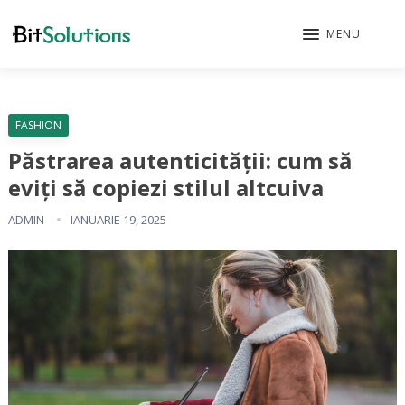
MENU
FASHION
Păstrarea autenticității: cum să
eviți să copiezi stilul altcuiva
ADMIN
IANUARIE 19, 2025