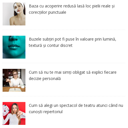
Baza cu acoperire redusă lasă loc pielii reale și
corecțiilor punctuale
Buzele subțiri pot fi puse în valoare prin lumină,
textură și contur discret
Cum să nu te mai simți obligat să explici fiecare
decizie personală
Cum să alegi un spectacol de teatru atunci când nu
cunoști repertoriul