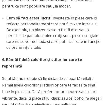
pentru că sunt populare sau „la modă”.
Cum să faci acest lucru
: Investește în piese care îți
reflectă personalitatea și care pot fi mixate între ele.
De exemplu, un blazer clasic, o fustă midi sau o
pereche de pantaloni bine croiți sunt piese esențiale
care nu se vor demoda și care pot fi stilizate în funcție
de preferințele tale.
6. Rămâi fidelă culorilor și stilurilor care te
reprezintă
Stilul tău nu trebuie să fie dictat de ce poartă ceilalți.
Rămâi fidelă culorilor și stilurilor care te fac să te simți
bine în pielea ta. Dacă preferi tonuri neutre sau culori
vibrante, dacă îți place stilul clasic sau cel boho, fă alegeri
care îți reflectă cu adevărat personalitatea.