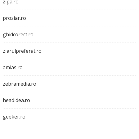
zipa.ro
proziar.ro
ghidcorect.ro
ziarulpreferat.ro
amias.ro
zebramedia.ro
headidea.ro
geeker.ro