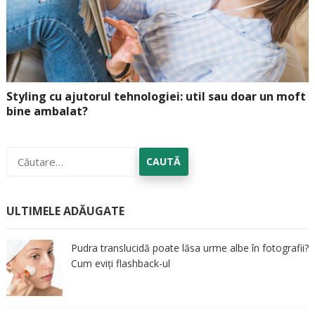
Styling cu ajutorul tehnologiei: util sau doar un moft
bine ambalat?
Caută
după:
ULTIMELE ADĂUGATE
Pudra translucidă poate lăsa urme albe în fotografii?
Cum eviți flashback-ul