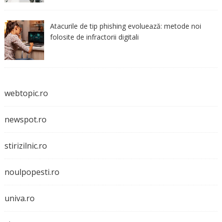
Atacurile de tip phishing evoluează: metode noi
folosite de infractorii digitali
webtopic.ro
newspot.ro
stirizilnic.ro
noulpopesti.ro
univa.ro