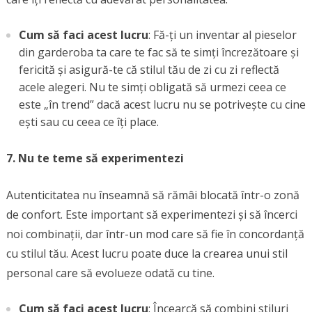
Cum să faci acest lucru
: Fă-ți un inventar al pieselor
din garderoba ta care te fac să te simți încrezătoare și
fericită și asigură-te că stilul tău de zi cu zi reflectă
acele alegeri. Nu te simți obligată să urmezi ceea ce
este „în trend” dacă acest lucru nu se potrivește cu cine
ești sau cu ceea ce îți place.
7. Nu te teme să experimentezi
Autenticitatea nu înseamnă să rămâi blocată într-o zonă
de confort. Este important să experimentezi și să încerci
noi combinații, dar într-un mod care să fie în concordanță
cu stilul tău. Acest lucru poate duce la crearea unui stil
personal care să evolueze odată cu tine.
Cum să faci acest lucru
: Încearcă să combini stiluri