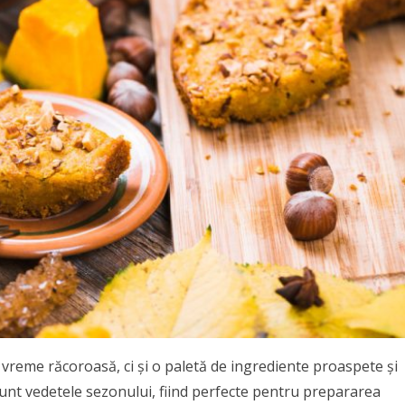
vreme răcoroasă, ci și o paletă de ingrediente proaspete și
sunt vedetele sezonului, fiind perfecte pentru prepararea