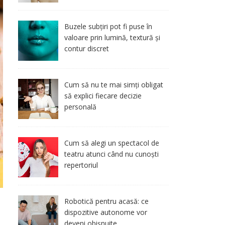
Buzele subțiri pot fi puse în
valoare prin lumină, textură și
contur discret
Cum să nu te mai simți obligat
să explici fiecare decizie
personală
Cum să alegi un spectacol de
teatru atunci când nu cunoști
repertoriul
Robotică pentru acasă: ce
dispozitive autonome vor
deveni obișnuite