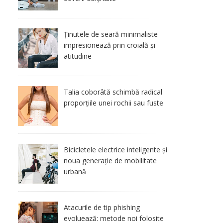
Ținutele de seară minimaliste
impresionează prin croială și
atitudine
Talia coborâtă schimbă radical
proporțiile unei rochii sau fuste
Bicicletele electrice inteligente și
noua generație de mobilitate
urbană
Atacurile de tip phishing
evoluează: metode noi folosite