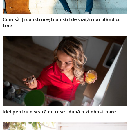
Cum să-ți construiești un stil de viață mai blând cu
tine
Idei pentru o seară de reset după o zi obositoare