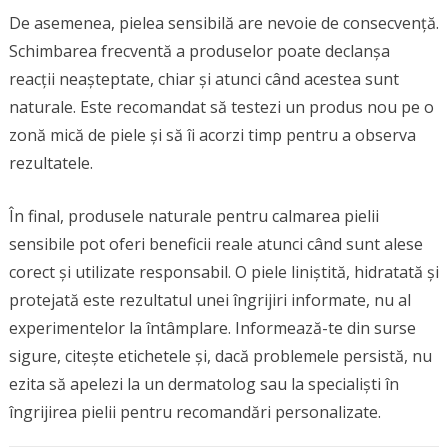
De asemenea, pielea sensibilă are nevoie de consecvență.
Schimbarea frecventă a produselor poate declanșa
reacții neașteptate, chiar și atunci când acestea sunt
naturale. Este recomandat să testezi un produs nou pe o
zonă mică de piele și să îi acorzi timp pentru a observa
rezultatele.
În final, produsele naturale pentru calmarea pielii
sensibile pot oferi beneficii reale atunci când sunt alese
corect și utilizate responsabil. O piele liniștită, hidratată și
protejată este rezultatul unei îngrijiri informate, nu al
experimentelor la întâmplare. Informează-te din surse
sigure, citește etichetele și, dacă problemele persistă, nu
ezita să apelezi la un dermatolog sau la specialiști în
îngrijirea pielii pentru recomandări personalizate.