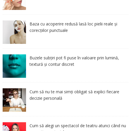
Baza cu acoperire redusă lasă loc pielii reale și
corecțiilor punctuale
Buzele subțiri pot fi puse în valoare prin lumină,
textură și contur discret
Cum să nu te mai simți obligat să explici fiecare
decizie personală
Cum să alegi un spectacol de teatru atunci când nu