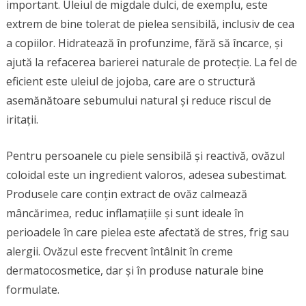
important. Uleiul de migdale dulci, de exemplu, este
extrem de bine tolerat de pielea sensibilă, inclusiv de cea
a copiilor. Hidratează în profunzime, fără să încarce, și
ajută la refacerea barierei naturale de protecție. La fel de
eficient este uleiul de jojoba, care are o structură
asemănătoare sebumului natural și reduce riscul de
iritații.
Pentru persoanele cu piele sensibilă și reactivă, ovăzul
coloidal este un ingredient valoros, adesea subestimat.
Produsele care conțin extract de ovăz calmează
mâncărimea, reduc inflamațiile și sunt ideale în
perioadele în care pielea este afectată de stres, frig sau
alergii. Ovăzul este frecvent întâlnit în creme
dermatocosmetice, dar și în produse naturale bine
formulate.