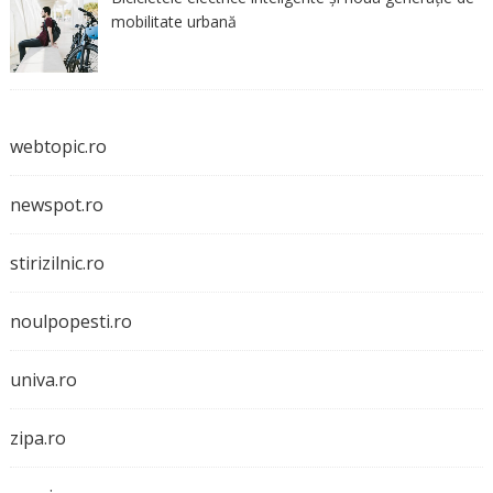
mobilitate urbană
webtopic.ro
newspot.ro
stirizilnic.ro
noulpopesti.ro
univa.ro
zipa.ro