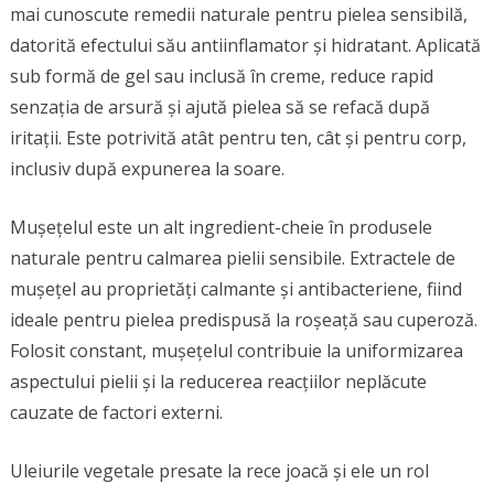
mai cunoscute remedii naturale pentru pielea sensibilă,
datorită efectului său antiinflamator și hidratant. Aplicată
sub formă de gel sau inclusă în creme, reduce rapid
senzația de arsură și ajută pielea să se refacă după
iritații. Este potrivită atât pentru ten, cât și pentru corp,
inclusiv după expunerea la soare.
Mușețelul este un alt ingredient-cheie în produsele
naturale pentru calmarea pielii sensibile. Extractele de
mușețel au proprietăți calmante și antibacteriene, fiind
ideale pentru pielea predispusă la roșeață sau cuperoză.
Folosit constant, mușețelul contribuie la uniformizarea
aspectului pielii și la reducerea reacțiilor neplăcute
cauzate de factori externi.
Uleiurile vegetale presate la rece joacă și ele un rol