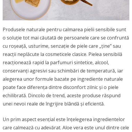
Produsele naturale pentru calmarea pielii sensibile sunt
o soluție tot mai căutată de persoanele care se confruntă
cu roșeață, usturime, senzație de piele care „ține” sau
reacții neplăcute la cosmeticele clasice. Pielea sensibilă
reacționează rapid la parfumuri sintetice, alcool,
conservanți agresivi sau schimbări de temperatură, iar
alegerea unor formule bazate pe ingrediente naturale
poate face diferența dintre disconfort zilnic și o piele
echilibrată. Dincolo de trend, aceste produse răspund
unei nevoi reale de îngrijire blândă și eficientă.
Un prim aspect esențial este înțelegerea ingredientelor
care calmează cu adevărat. Aloe vera este unul dintre cele