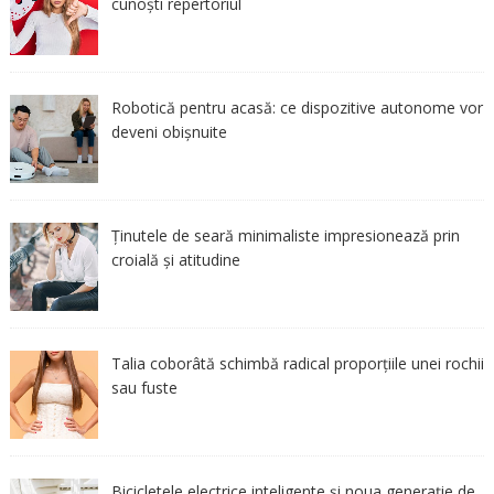
cunoști repertoriul
Robotică pentru acasă: ce dispozitive autonome vor
deveni obișnuite
Ținutele de seară minimaliste impresionează prin
croială și atitudine
Talia coborâtă schimbă radical proporțiile unei rochii
sau fuste
Bicicletele electrice inteligente și noua generație de