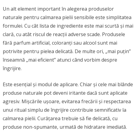
Un alt element important în alegerea produselor
naturale pentru calmarea pielii sensibile este simplitatea
formulei. Cu cât lista de ingrediente este mai scurtă și mai
clară, cu atât riscul de reacții adverse scade. Produsele
fără parfum artificial, coloranți sau alcool sunt mai
potrivite pentru pielea delicată. De multe ori, „mai puțin”
înseamnă „mai eficient” atunci când vorbim despre
îngrijire.
Este esențial și modul de aplicare. Chiar și cele mai blânde
produse naturale pot deveni iritante dacă sunt aplicate
agresiv. Mișcările ușoare, evitarea frecării și respectarea
unui ritual simplu de îngrijire contribuie semnificativ la
calmarea pielii. Curățarea trebuie să fie delicată, cu
produse non-spumante, urmată de hidratare imediată.