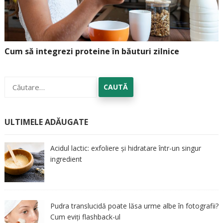
Cum să integrezi proteine în băuturi zilnice
Caută
după:
ULTIMELE ADĂUGATE
Acidul lactic: exfoliere și hidratare într-un singur
ingredient
Pudra translucidă poate lăsa urme albe în fotografii?
Cum eviți flashback-ul