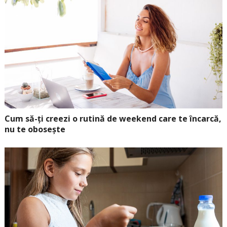
Cum să-ți creezi o rutină de weekend care te încarcă,
nu te obosește