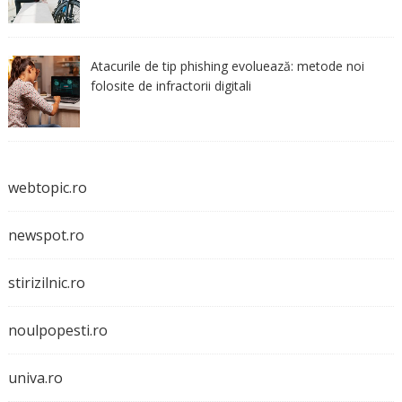
Atacurile de tip phishing evoluează: metode noi
folosite de infractorii digitali
webtopic.ro
newspot.ro
stirizilnic.ro
noulpopesti.ro
univa.ro