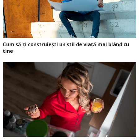
Cum să-ți construiești un stil de viață mai blând cu
tine