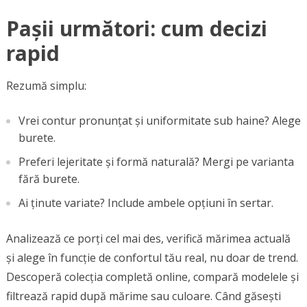
Pașii următori: cum decizi
rapid
Rezumă simplu:
Vrei contur pronunțat și uniformitate sub haine? Alege
burete.
Preferi lejeritate și formă naturală? Mergi pe varianta
fără burete.
Ai ținute variate? Include ambele opțiuni în sertar.
Analizează ce porți cel mai des, verifică mărimea actuală
și alege în funcție de confortul tău real, nu doar de trend.
Descoperă colecția completă online, compară modelele și
filtrează rapid după mărime sau culoare. Când găsești