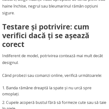
haine închise, negrul sau bleumarinul rămân opțiuni
sigure.
Testare și potrivire: cum
verifici dacă ți se așează
corect
Indiferent de model, potrivirea contează mai mult decât
designul.
Când probezi sau comanzi online, verifică următoarele:
Banda rămâne dreaptă la spate și nu urcă spre
omoplați.
Cupele acoperă bustul fără să formeze cute sau să taie
în piele.