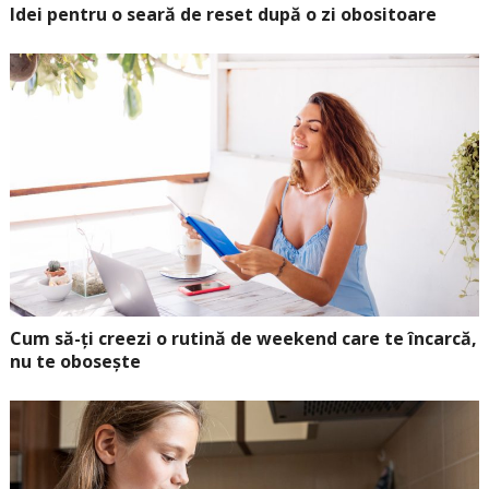
Idei pentru o seară de reset după o zi obositoare
Cum să-ți creezi o rutină de weekend care te încarcă,
nu te obosește