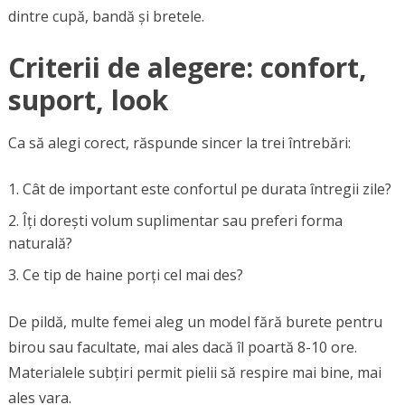
dintre cupă, bandă și bretele.
Criterii de alegere: confort,
suport, look
Ca să alegi corect, răspunde sincer la trei întrebări:
Cât de important este confortul pe durata întregii zile?
Îți dorești volum suplimentar sau preferi forma
naturală?
Ce tip de haine porți cel mai des?
De pildă, multe femei aleg un model fără burete pentru
birou sau facultate, mai ales dacă îl poartă 8-10 ore.
Materialele subțiri permit pielii să respire mai bine, mai
ales vara.