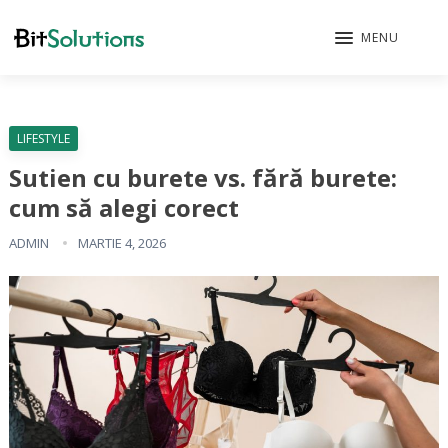
MENU
LIFESTYLE
Sutien cu burete vs. fără burete:
cum să alegi corect
ADMIN
MARTIE 4, 2026