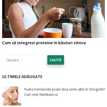
Cum să integrezi proteine în băuturi zilnice
Caută
după:
ULTIMELE ADĂUGATE
Pudra translucidă poate lăsa urme albe în fotografii?
Cum eviți flashback-ul