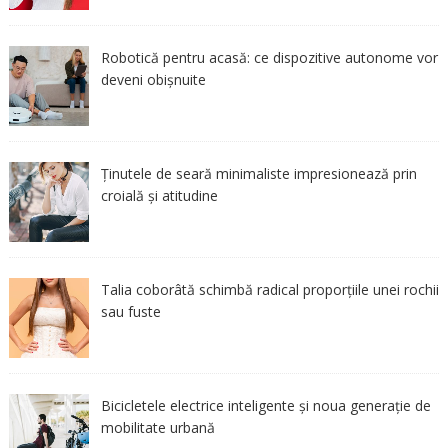
Robotică pentru acasă: ce dispozitive autonome vor
deveni obișnuite
Ținutele de seară minimaliste impresionează prin
croială și atitudine
Talia coborâtă schimbă radical proporțiile unei rochii
sau fuste
Bicicletele electrice inteligente și noua generație de
mobilitate urbană