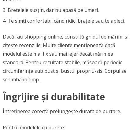
Bretelele susțin, dar nu apasă pe umeri.
Te simți confortabil când ridici brațele sau te apleci.
Dacă faci shopping online, consultă ghidul de mărimi și
citește recenziile. Multe cliente menționează dacă
modelul este mai fix sau mai lejer decât mărimea
standard. Pentru rezultate stabile, măsoară periodic
circumferința sub bust și bustul propriu-zis. Corpul se
schimbă în timp.
Îngrijire și durabilitate
Întreținerea corectă prelungește durata de purtare.
Pentru modelele cu burete: