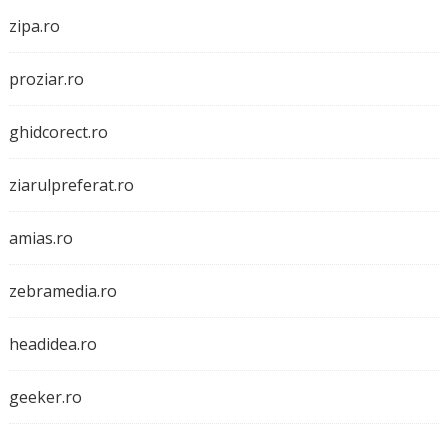
zipa.ro
proziar.ro
ghidcorect.ro
ziarulpreferat.ro
amias.ro
zebramedia.ro
headidea.ro
geeker.ro