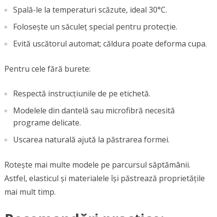
Spală-le la temperaturi scăzute, ideal 30°C.
Folosește un săculeț special pentru protecție.
Evită uscătorul automat; căldura poate deforma cupa.
Pentru cele fără burete:
Respectă instrucțiunile de pe etichetă.
Modelele din dantelă sau microfibră necesită
programe delicate.
Uscarea naturală ajută la păstrarea formei.
Rotește mai multe modele pe parcursul săptămânii.
Astfel, elasticul și materialele își păstrează proprietățile
mai mult timp.