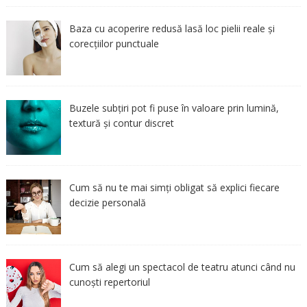
Baza cu acoperire redusă lasă loc pielii reale și
corecțiilor punctuale
Buzele subțiri pot fi puse în valoare prin lumină,
textură și contur discret
Cum să nu te mai simți obligat să explici fiecare
decizie personală
Cum să alegi un spectacol de teatru atunci când nu
cunoști repertoriul