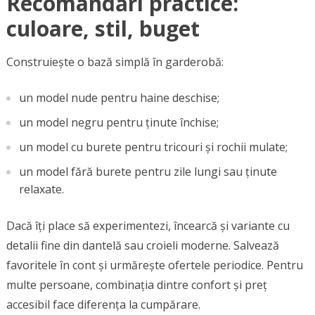
Recomandări practice:
culoare, stil, buget
Construiește o bază simplă în garderobă:
un model nude pentru haine deschise;
un model negru pentru ținute închise;
un model cu burete pentru tricouri și rochii mulate;
un model fără burete pentru zile lungi sau ținute
relaxate.
Dacă îți place să experimentezi, încearcă și variante cu
detalii fine din dantelă sau croieli moderne. Salvează
favoritele în cont și urmărește ofertele periodice. Pentru
multe persoane, combinația dintre confort și preț
accesibil face diferența la cumpărare.