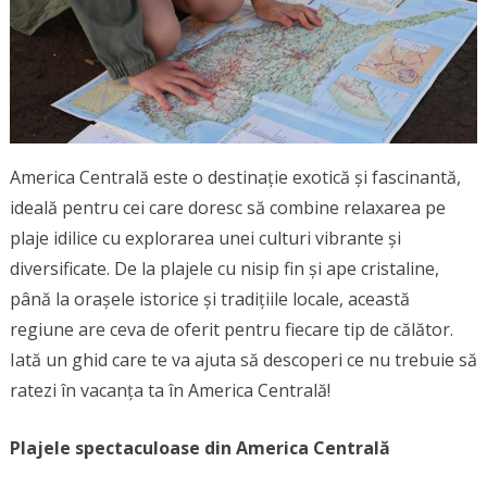
America Centrală este o destinație exotică și fascinantă,
ideală pentru cei care doresc să combine relaxarea pe
plaje idilice cu explorarea unei culturi vibrante și
diversificate. De la plajele cu nisip fin și ape cristaline,
până la orașele istorice și tradițiile locale, această
regiune are ceva de oferit pentru fiecare tip de călător.
Iată un ghid care te va ajuta să descoperi ce nu trebuie să
ratezi în vacanța ta în America Centrală!
Plajele spectaculoase din America Centrală