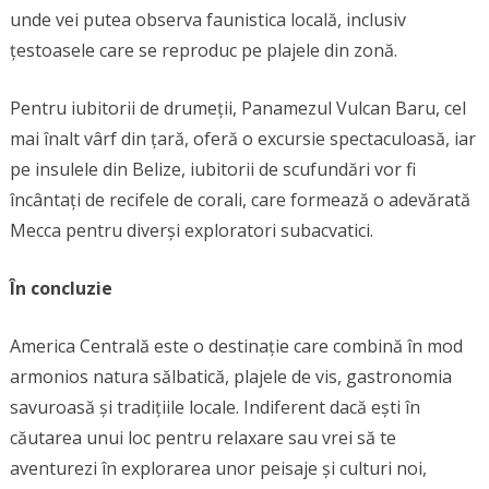
unde vei putea observa faunistica locală, inclusiv
țestoasele care se reproduc pe plajele din zonă.
Pentru iubitorii de drumeții, Panamezul Vulcan Baru, cel
mai înalt vârf din țară, oferă o excursie spectaculoasă, iar
pe insulele din Belize, iubitorii de scufundări vor fi
încântați de recifele de corali, care formează o adevărată
Mecca pentru diverși exploratori subacvatici.
În concluzie
America Centrală este o destinație care combină în mod
armonios natura sălbatică, plajele de vis, gastronomia
savuroasă și tradițiile locale. Indiferent dacă ești în
căutarea unui loc pentru relaxare sau vrei să te
aventurezi în explorarea unor peisaje și culturi noi,