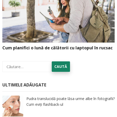
Cum planifici o lună de călătorii cu laptopul în rucsac
Caută
după:
ULTIMELE ADĂUGATE
Pudra translucidă poate lăsa urme albe în fotografii?
Cum eviți flashback-ul