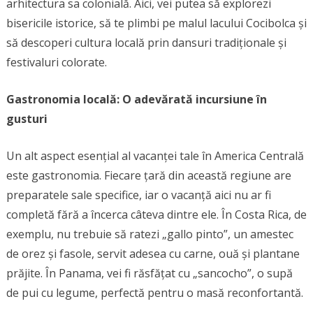
arhitectura sa colonială. Aici, vei putea să explorezi
bisericile istorice, să te plimbi pe malul lacului Cocibolca și
să descoperi cultura locală prin dansuri tradiționale și
festivaluri colorate.
Gastronomia locală: O adevărată incursiune în
gusturi
Un alt aspect esențial al vacanței tale în America Centrală
este gastronomia. Fiecare țară din această regiune are
preparatele sale specifice, iar o vacanță aici nu ar fi
completă fără a încerca câteva dintre ele. În Costa Rica, de
exemplu, nu trebuie să ratezi „gallo pinto”, un amestec
de orez și fasole, servit adesea cu carne, ouă și plantane
prăjite. În Panama, vei fi răsfățat cu „sancocho”, o supă
de pui cu legume, perfectă pentru o masă reconfortantă.