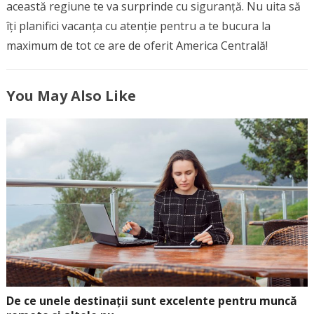
această regiune te va surprinde cu siguranță. Nu uita să
îți planifici vacanța cu atenție pentru a te bucura la
maximum de tot ce are de oferit America Centrală!
You May Also Like
De ce unele destinații sunt excelente pentru muncă