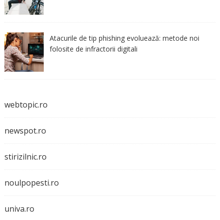
Atacurile de tip phishing evoluează: metode noi
folosite de infractorii digitali
webtopic.ro
newspot.ro
stirizilnic.ro
noulpopesti.ro
univa.ro