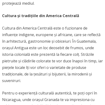
protejează mediul.
Cultura și tradițiile din America Centrală
Cultura din America Centrală este o fuzionare de
influențe indigene, europene și africane, care se reflectă
în arhitectură, gastronomie și obiceiuri. În Guatemala,
orașul Antigua este un loc deosebit de frumos, unde
istoria colonială este prezentă la fiecare colț. Străzile
pietruite și clădirile colorate te vor duce înapoi în timp, iar
piețele locale îți vor oferi o varietate de produse
tradiționale, de la țesături și bijuterii, la mirodenii și
suveniruri.
Pentru o experiență culturală autentică, te poți opri în
Nicaragua, unde orașul Granada te va impresiona cu