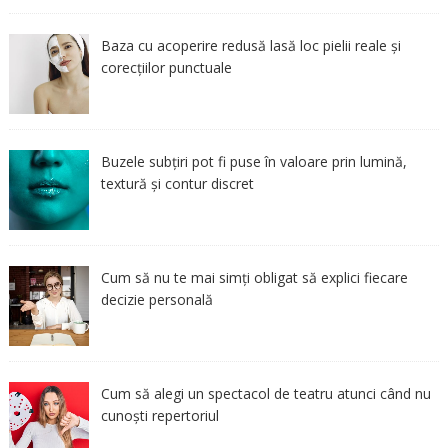
Baza cu acoperire redusă lasă loc pielii reale și
corecțiilor punctuale
Buzele subțiri pot fi puse în valoare prin lumină,
textură și contur discret
Cum să nu te mai simți obligat să explici fiecare
decizie personală
Cum să alegi un spectacol de teatru atunci când nu
cunoști repertoriul