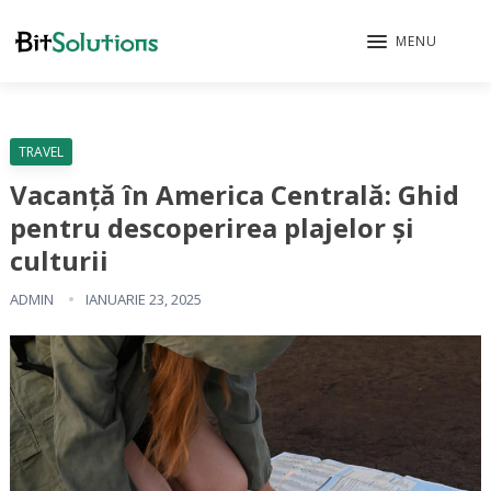
MENU
TRAVEL
Vacanță în America Centrală: Ghid
pentru descoperirea plajelor și
culturii
ADMIN
IANUARIE 23, 2025