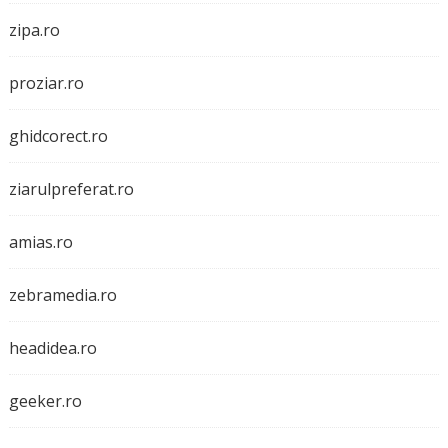
zipa.ro
proziar.ro
ghidcorect.ro
ziarulpreferat.ro
amias.ro
zebramedia.ro
headidea.ro
geeker.ro