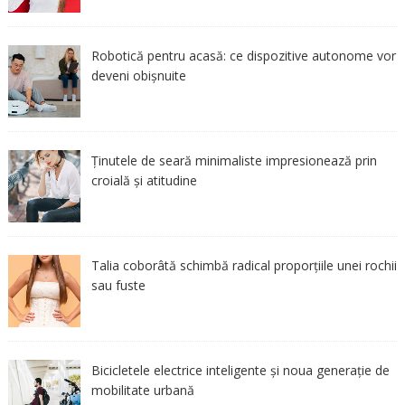
Robotică pentru acasă: ce dispozitive autonome vor
deveni obișnuite
Ținutele de seară minimaliste impresionează prin
croială și atitudine
Talia coborâtă schimbă radical proporțiile unei rochii
sau fuste
Bicicletele electrice inteligente și noua generație de
mobilitate urbană