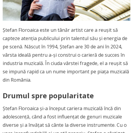
Ștefan Floroaica este un tânăr artist care a reușit să
capteze atenția publicului prin talentul său și energia de
pe scenă. Născut în 1994, Ștefan are 30 de ani în 2024,
vârsta ideală pentru a-și construi o carieră de succes în
industria muzicală. În ciuda vârstei fragede, el a reușit să
se impună rapid ca un nume important pe piața muzicală
din România.
Drumul spre popularitate
Ștefan Floroaica și-a început cariera muzicală încă din
adolescență, când a fost influențat de genuri muzicale
diverse și a învățat să cânte la diverse instrumente. Cu o