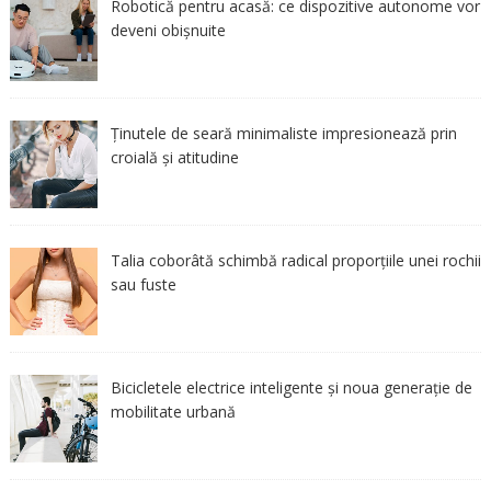
Robotică pentru acasă: ce dispozitive autonome vor
deveni obișnuite
Ținutele de seară minimaliste impresionează prin
croială și atitudine
Talia coborâtă schimbă radical proporțiile unei rochii
sau fuste
Bicicletele electrice inteligente și noua generație de
mobilitate urbană