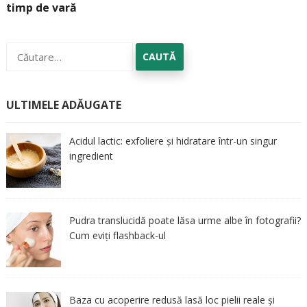
timp de vară
Caută
după:
ULTIMELE ADĂUGATE
Acidul lactic: exfoliere și hidratare într-un singur
ingredient
Pudra translucidă poate lăsa urme albe în fotografii?
Cum eviți flashback-ul
Baza cu acoperire redusă lasă loc pielii reale și