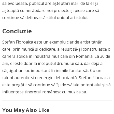
sa evoluează, publicul are așteptări mari de la el și
așteaptă cu nerăbdare noi proiecte și piese care să
continue să definească stilul unic al artistului.
Concluzie
Ștefan Floroaica este un exemplu clar de artist tânăr
care, prin muncă și dedicare, a reușit să-și construiască o
carieră solidă în industria muzicală din România. La 30 de
ani, el este doar la începutul drumului său, dar deja a
câștigat un loc important în inimile fanilor săi. Cu un
talent autentic și o energie debordantă, Ștefan Floroaica
este pregătit să continue să își dezvăluie potențialul și să
influențeze tineretul românesc cu muzica sa.
You May Also Like