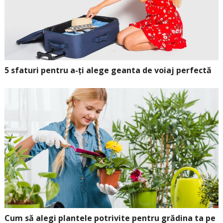
5 sfaturi pentru a-ți alege geanta de voiaj perfectă
Cum să alegi plantele potrivite pentru grădina ta pe