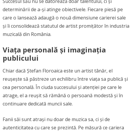
Succesul său nu se datorează doar talentului, ci și
determinării de a-și atinge obiectivele. Fiecare piesă pe
care o lansează adaugă o nouă dimensiune carierei sale
și îi consolidează statutul de artist promițător în industria
muzicală din România.
Viața personală și imaginația
publicului
Chiar dacă Ștefan Floroaica este un artist tânăr, el
reușește să păstreze un echilibru între viața sa publică și
cea personală. În ciuda succesului și atenției pe care le
atrage, el a reușit să rămână o persoană modestă și în
continuare dedicată muncii sale.
Fanii săi sunt atrași nu doar de muzica sa, ci și de
autenticitatea cu care se prezintă. Pe măsură ce cariera