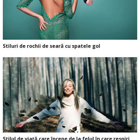
Stiluri de rochii de seară cu spatele gol
Stilul de viață care începe de la felul în care respiri