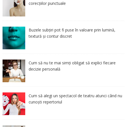
corecțiilor punctuale
Buzele subțiri pot fi puse în valoare prin lumină,
textură și contur discret
Cum să nu te mai simți obligat să explici fiecare
decizie personală
Cum să alegi un spectacol de teatru atunci când nu
cunoști repertoriul