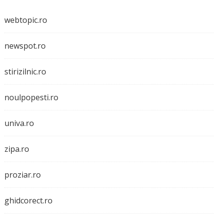
webtopic.ro
newspot.ro
stirizilnic.ro
noulpopesti.ro
univa.ro
zipa.ro
proziar.ro
ghidcorect.ro