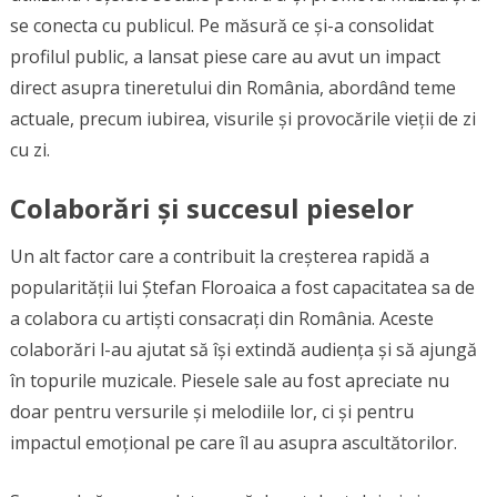
se conecta cu publicul. Pe măsură ce și-a consolidat
profilul public, a lansat piese care au avut un impact
direct asupra tineretului din România, abordând teme
actuale, precum iubirea, visurile și provocările vieții de zi
cu zi.
Colaborări și succesul pieselor
Un alt factor care a contribuit la creșterea rapidă a
popularității lui Ștefan Floroaica a fost capacitatea sa de
a colabora cu artiști consacrați din România. Aceste
colaborări l-au ajutat să își extindă audiența și să ajungă
în topurile muzicale. Piesele sale au fost apreciate nu
doar pentru versurile și melodiile lor, ci și pentru
impactul emoțional pe care îl au asupra ascultătorilor.