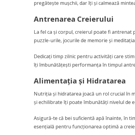
pregătește mușchii, dar îți și calmează mintea
Antrenarea Creierului
La fel ca și corpul, creierul poate fi antrenat
puzzle-urile, jocurile de memorie și meditația
Dedicați timp zilnic pentru activități care st
îți îmbunătățești performanța în timpul ant
Alimentația și Hidratarea
Nutriția și hidratarea joacă un rol crucial 
și echilibrate îți poate îmbunătăți nivelul de 
Asigură-te că bei suficientă apă înainte, în 
esențială pentru funcționarea optimă a creier