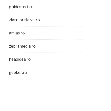
ghidcorect.ro
ziarulpreferat.ro
amias.ro
zebramedia.ro
headidea.ro
geeker.ro