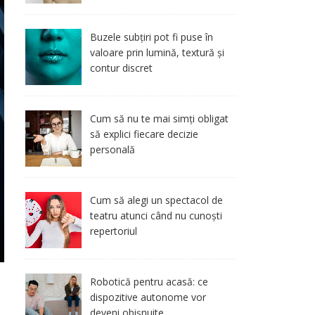
Buzele subțiri pot fi puse în
valoare prin lumină, textură și
contur discret
Cum să nu te mai simți obligat
să explici fiecare decizie
personală
Cum să alegi un spectacol de
teatru atunci când nu cunoști
repertoriul
Robotică pentru acasă: ce
dispozitive autonome vor
deveni obișnuite