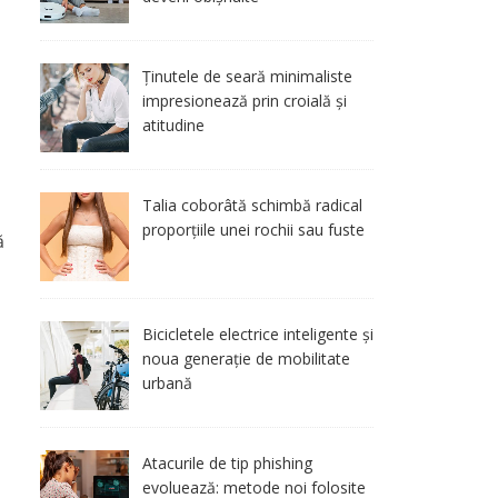
Ținutele de seară minimaliste
impresionează prin croială și
atitudine
Talia coborâtă schimbă radical
proporțiile unei rochii sau fuste
ă
Bicicletele electrice inteligente și
noua generație de mobilitate
urbană
Atacurile de tip phishing
evoluează: metode noi folosite