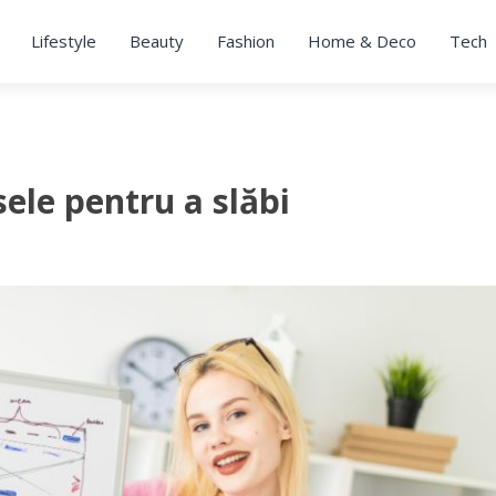
Lifestyle
Beauty
Fashion
Home & Deco
Tech
sele pentru a slăbi