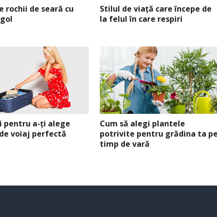
de rochii de seară cu
Stilul de viață care începe de
 gol
la felul în care respiri
i pentru a-ți alege
Cum să alegi plantele
de voiaj perfectă
potrivite pentru grădina ta p
timp de vară