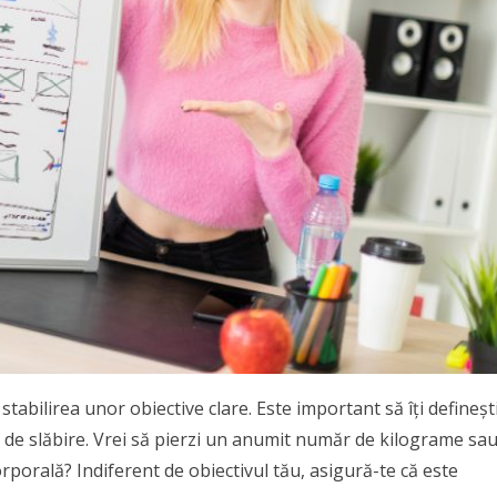
tabilirea unor obiective clare. Este important să îți defineșt
 de slăbire. Vrei să pierzi un anumit număr de kilograme sa
rporală? Indiferent de obiectivul tău, asigură-te că este