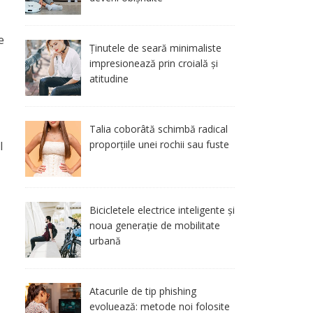
e
Ținutele de seară minimaliste
impresionează prin croială și
atitudine
Talia coborâtă schimbă radical
proporțiile unei rochii sau fuste
l
Bicicletele electrice inteligente și
noua generație de mobilitate
urbană
Atacurile de tip phishing
evoluează: metode noi folosite