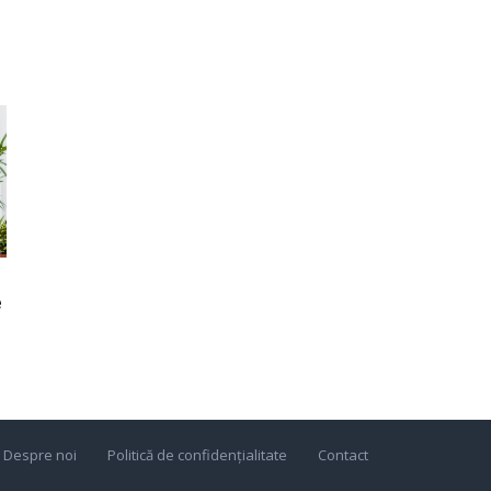
e
Despre noi
Politică de confidențialitate
Contact