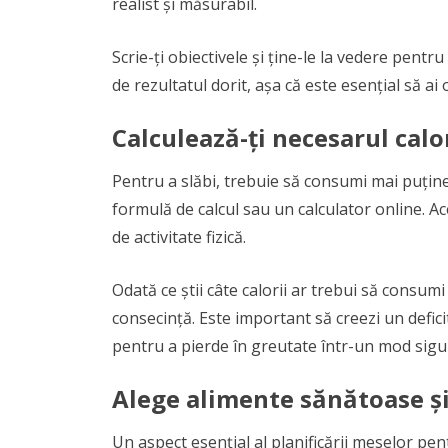
realist și măsurabil.
Scrie-ți obiectivele și ține-le la vedere pent
de rezultatul dorit, așa că este esențial să ai 
Calculează-ți necesarul calo
Pentru a slăbi, trebuie să consumi mai puține c
formulă de calcul sau un calculator online. Ace
de activitate fizică.
Odată ce știi câte calorii ar trebui să consumi 
consecință. Este important să creezi un defici
pentru a pierde în greutate într-un mod sigur
Alege alimente sănătoase și
Un aspect esențial al planificării meselor pen