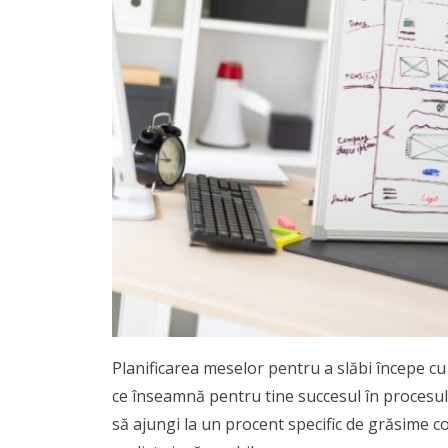
Planificarea meselor pentru a slăbi începe cu s
ce înseamnă pentru tine succesul în procesul
să ajungi la un procent specific de grăsime co